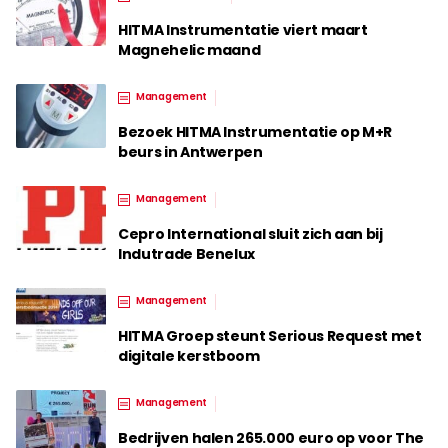
HITMA Instrumentatie viert maart
Magnehelic maand
Management
Bezoek HITMA Instrumentatie op M+R
beurs in Antwerpen
Management
Cepro International sluit zich aan bij
Indutrade Benelux
Management
HITMA Groep steunt Serious Request met
digitale kerstboom
Management
Bedrijven halen 265.000 euro op voor The