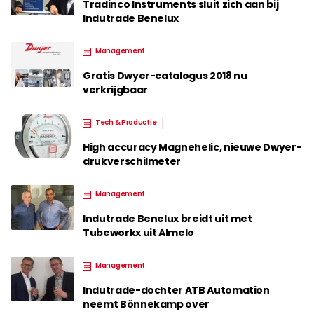
Tradinco Instruments sluit zich aan bij
Indutrade Benelux
Management
Gratis Dwyer-catalogus 2018 nu
verkrijgbaar
Tech & Productie
High accuracy Magnehelic, nieuwe Dwyer-
drukverschilmeter
Management
Indutrade Benelux breidt uit met
Tubeworkx uit Almelo
Management
Indutrade-dochter ATB Automation
neemt Bönnekamp over