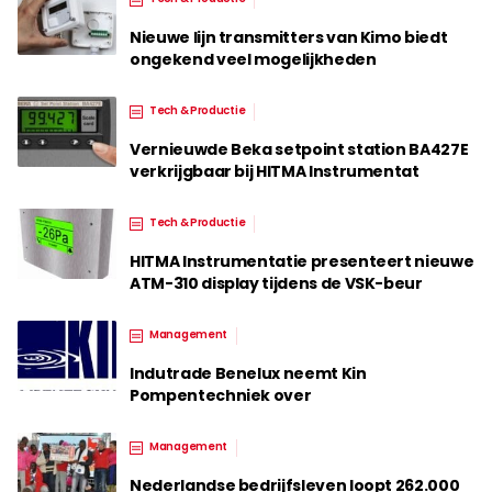
Nieuwe lijn transmitters van Kimo biedt
ongekend veel mogelijkheden
Tech & Productie
Vernieuwde Beka setpoint station BA427E
verkrijgbaar bij HITMA Instrumentat
Tech & Productie
HITMA Instrumentatie presenteert nieuwe
ATM-310 display tijdens de VSK-beur
Management
Indutrade Benelux neemt Kin
Pompentechniek over
Management
Nederlandse bedrijfsleven loopt 262.000