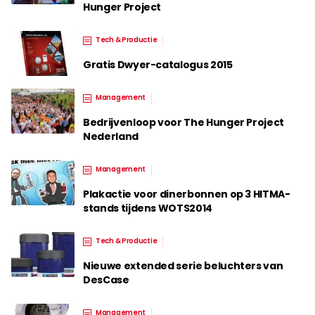
Hunger Project
Tech & Productie
Gratis Dwyer-catalogus 2015
Management
Bedrijvenloop voor The Hunger Project
Nederland
Management
Plakactie voor dinerbonnen op 3 HITMA-
stands tijdens WOTS2014
Tech & Productie
Nieuwe extended serie beluchters van
DesCase
Management