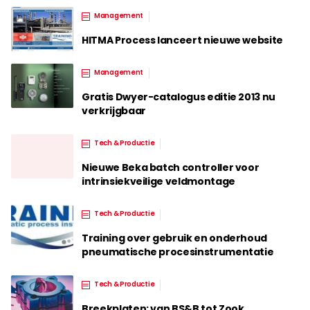
Management
HITMA Process lanceert nieuwe website
Management
Gratis Dwyer-catalogus editie 2013 nu
verkrijgbaar
Tech & Productie
Nieuwe Beka batch controller voor
intrinsiekveilige veldmontage
Tech & Productie
Training over gebruik en onderhoud
pneumatische procesinstrumentatie
Tech & Productie
Breekplaten: van BS&B tot Zook