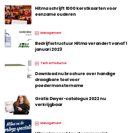
Hitma schrijft 1000 kerstkaarten voor
eenzame ouderen
Management
Bedrijfsstructuur Hitma verandert vanaf 1
januari 2023
Tech & Productie
Download nu brochure over handige
draagbare tool voor
poedermonstername
Gratis Dwyer-catalogus 2022 nu
verkrijgbaar
Management