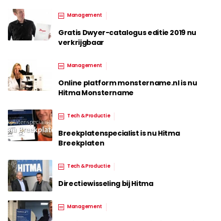
Management
Gratis Dwyer-catalogus editie 2019 nu
verkrijgbaar
Management
Online platform monstername.nl is nu
Hitma Monstername
Tech & Productie
Breekplatenspecialist is nu Hitma
Breekplaten
Tech & Productie
Directiewisseling bij Hitma
Management