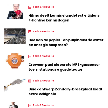
Tech & Productie
Hitma deelt kennis vlamdetectie tijdens
FHI online kennisdagen
Tech & Productie
Hoe kan de papier- en pulpindustrie water
en energie besparen?
Tech & Productie
Crowcon past als eerste MPS-gassensor
toe in stationaire gasdetector
Tech & Productie
Uniek ontwerp Zanitary-breekplaat biedt
extra veiligheid
Tech & Productie