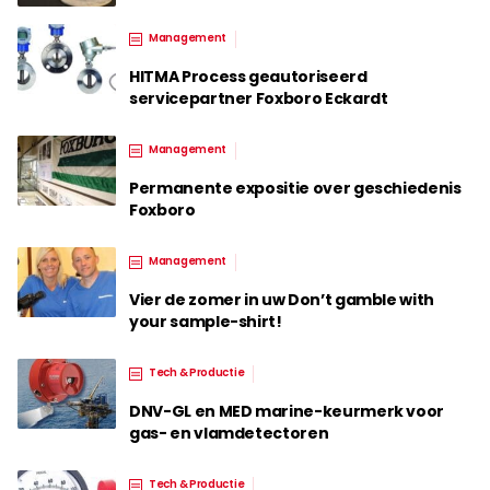
Management
HITMA Process geautoriseerd
servicepartner Foxboro Eckardt
Management
Permanente expositie over geschiedenis
Foxboro
Management
Vier de zomer in uw Don’t gamble with
your sample-shirt!
Tech & Productie
DNV-GL en MED marine-keurmerk voor
gas- en vlamdetectoren
Tech & Productie