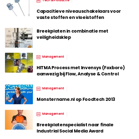
Tech & Productie
Capacitieve niveauschakelaars voor
vaste stoffen en vloeistoffen
Breekplaten in combinatie met
veiligheidsklep
Management
HITMA Process met Invensys (Foxboro)
aanwezig bij Flow, Analyse & Control
Management
Monstername.nl op Foodtech 2013
Management
Breekplatenspecialist naar finale
Industrial Social Media Award