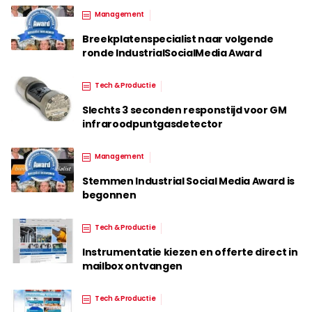
Management
Breekplatenspecialist naar volgende
ronde IndustrialSocialMedia Award
Tech & Productie
Slechts 3 seconden responstijd voor GM
infraroodpuntgasdetector
Management
Stemmen Industrial Social Media Award is
begonnen
Tech & Productie
Instrumentatie kiezen en offerte direct in
mailbox ontvangen
Tech & Productie