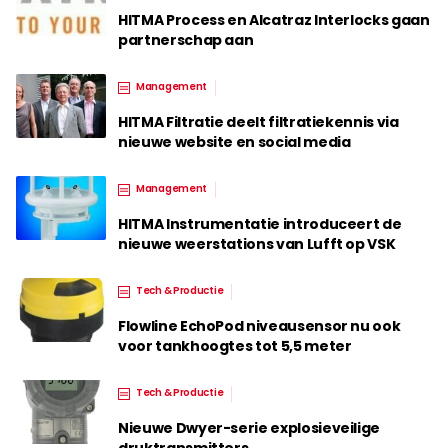
HITMA Process en Alcatraz Interlocks gaan
partnerschap aan
Management
HITMA Filtratie deelt filtratiekennis via
nieuwe website en social media
Management
HITMA Instrumentatie introduceert de
nieuwe weerstations van Lufft op VSK
Tech & Productie
Flowline EchoPod niveausensor nu ook
voor tankhoogtes tot 5,5 meter
Tech & Productie
Nieuwe Dwyer-serie explosieveilige