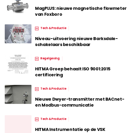
MagPLUS: nieuwe magnetische flowmeter
van Foxboro
Tech & Productie
Niveau-uitvoering nieuwe Barksdale-
schakelaars beschikbaar
Regelgeving
HITMA Groep behaalt ISO 9001:2015
certificering
Tech & Productie
Nieuwe Dwyer-transmitter met BACnet-
en Modbus-communicatie
Tech & Productie
HITMA Instrumentatie op de VSK