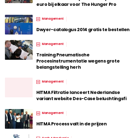
euro bij elkaar voor The Hunger Pro
Management
Dwyer-catalogus 2014 gratis te bestellen
Management
Training Pneumatische
Procesinstrumentatie wegens grote
belangstelling herh
Management
HITMA Filtratie lanceert Nederlandse
variant website Des-Case beluchtingsfi
Management
HITMA Process valt in de prijzen