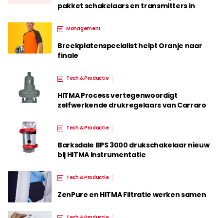
pakket schakelaars en transmitters in
Management
Breekplatenspecialist helpt Oranje naar
finale
Tech & Productie
HITMA Process vertegenwoordigt
zelfwerkende drukregelaars van Carraro
Tech & Productie
Barksdale BPS 3000 drukschakelaar nieuw
bij HITMA Instrumentatie
Tech & Productie
ZenPure en HITMA Filtratie werken samen
Tech & Productie