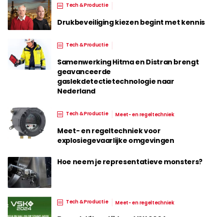
Tech & Productie
Drukbeveiliging kiezen begint met kennis
Tech & Productie
Samenwerking Hitma en Distran brengt
geavanceerde
gaslekdetectietechnologie naar
Nederland
Tech & Productie
Meet- en regeltechniek
Meet- en regeltechniek voor
explosiegevaarlijke omgevingen
Hoe neem je representatieve monsters?
Tech & Productie
Meet- en regeltechniek