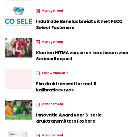
Management
Indutrade Benelux breidt uit met PECO
Select Fasteners
Management
Klanten HITMA versieren kerstboom voor
Serious Request
Tech & Productie
Eén druktransmitter met 11
kalibratiecurves
Management
Innovatie Award voor S-serie
druktransmitters Foxboro
Management