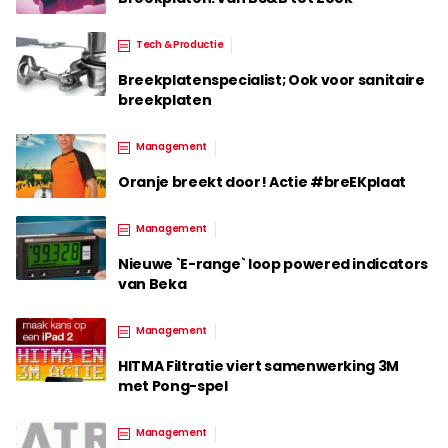
Tech & Productie
Breekplatenspecialist; Ook voor sanitaire
breekplaten
Management
Oranje breekt door! Actie #breEKplaat
Management
Nieuwe `E-range` loop powered indicators
van Beka
Management
HITMA Filtratie viert samenwerking 3M
met Pong-spel
Management