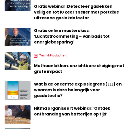
Gratis webinar: Detecteer gaslekken
veilig en tot 10 keer sneller met portable
ultrasone gaslekdetector
Gratis online masterclass:
‘Luchtstroommeting – van basis tot
energiebesparing’
Tech & Productie
Methaanlekken: onzichtbare dreiging met
grote impact
Wat is de onderste explosiegrens (LEL) en
waarom is deze belangrijk voor
gasdetectie?
Hitma organiseert webinar: ‘Ontdek
ontbranding van batterijen op tijd’