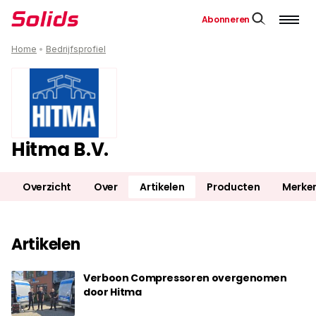
Abonneren
Home
•
Bedrijfsprofiel
Hitma B.V.
Overzicht
Over
Artikelen
Producten
Merke
Artikelen
Verboon Compressoren overgenomen
door Hitma