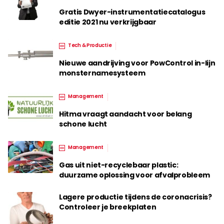
Gratis Dwyer-instrumentatiecatalogus
editie 2021 nu verkrijgbaar
Tech & Productie
Nieuwe aandrijving voor PowControl in-lijn
monsternamesysteem
Management
Hitma vraagt aandacht voor belang
schone lucht
Management
Gas uit niet-recyclebaar plastic:
duurzame oplossing voor afvalprobleem
Lagere productie tijdens de coronacrisis?
Controleer je breekplaten