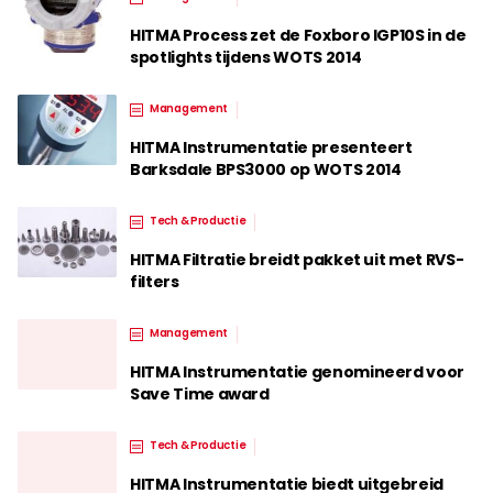
HITMA Process zet de Foxboro IGP10S in de
spotlights tijdens WOTS 2014
Management
HITMA Instrumentatie presenteert
Barksdale BPS3000 op WOTS 2014
Tech & Productie
HITMA Filtratie breidt pakket uit met RVS-
filters
Management
HITMA Instrumentatie genomineerd voor
Save Time award
Tech & Productie
HITMA Instrumentatie biedt uitgebreid