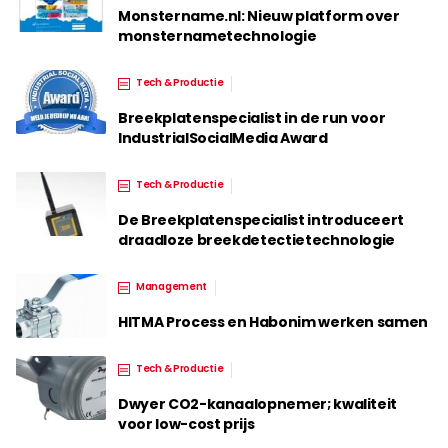
Monstername.nl: Nieuw platform over
monsternametechnologie
Tech & Productie
Breekplatenspecialist in de run voor
IndustrialSocialMedia Award
Tech & Productie
De Breekplatenspecialist introduceert
draadloze breekdetectietechnologie
Management
HITMA Process en Habonim werken samen
Tech & Productie
Dwyer CO2-kanaalopnemer; kwaliteit
voor low-cost prijs