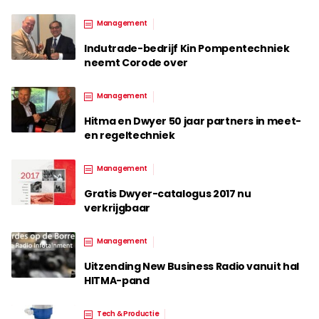
Management
Indutrade-bedrijf Kin Pompentechniek
neemt Corode over
Management
Hitma en Dwyer 50 jaar partners in meet-
en regeltechniek
Management
Gratis Dwyer-catalogus 2017 nu
verkrijgbaar
Management
Uitzending New Business Radio vanuit hal
HITMA-pand
Tech & Productie