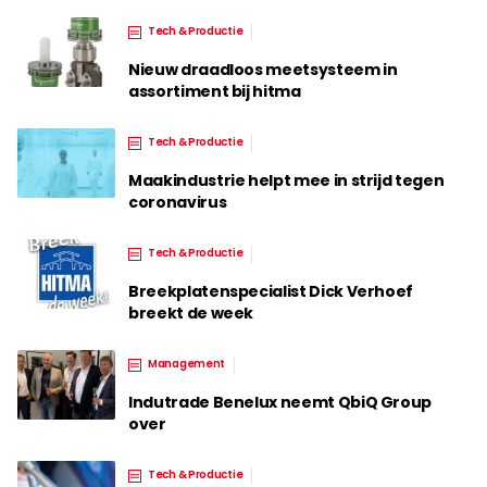
Tech & Productie
Nieuw draadloos meetsysteem in
assortiment bij hitma
Tech & Productie
Maakindustrie helpt mee in strijd tegen
coronavirus
Tech & Productie
Breekplatenspecialist Dick Verhoef
breekt de week
Management
Indutrade Benelux neemt QbiQ Group
over
Tech & Productie