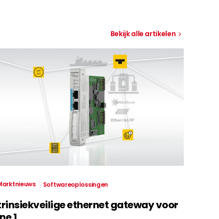
Bekijk alle artikelen
Marktnieuws
Softwareoplossingen
trinsiekveilige ethernet gateway voor
ne 1