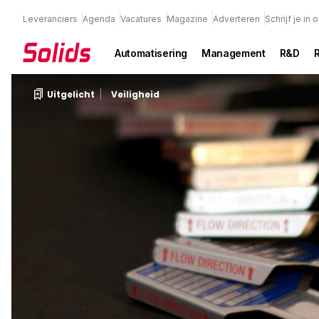
Leveranciers
Agenda
Vacatures
Magazine
Adverteren
Schrijf je in
Automatisering
Management
R&D
Uitgelicht
Veiligheid