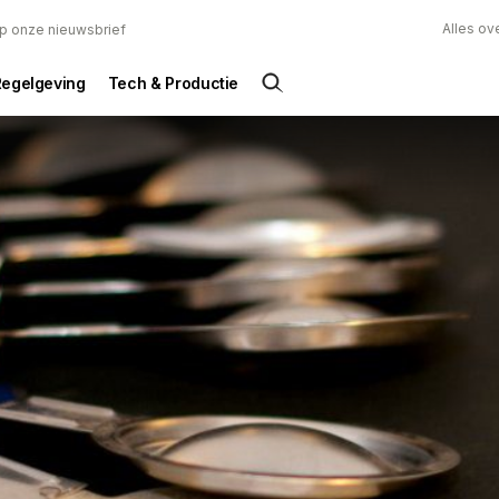
Alles ov
 op onze nieuwsbrief
Regelgeving
Tech & Productie