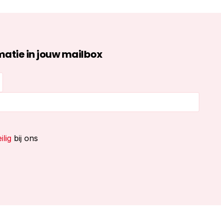
atie in jouw mailbox
ilig
bij ons