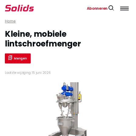
Abonneren
Home
Kleine, mobiele
lintschroefmenger
Mengen
Laatste wijziging: 15 juni 2026