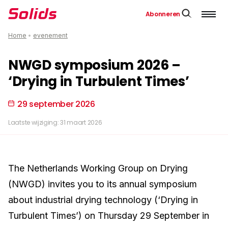
Abonneren
Home
•
evenement
NWGD symposium 2026 –
‘Drying in Turbulent Times’
29 september 2026
Laatste wijziging: 31 maart 2026
The Netherlands Working Group on Drying
(NWGD) invites you to its annual symposium
about industrial drying technology (‘Drying in
Turbulent Times’) on Thursday 29 September in