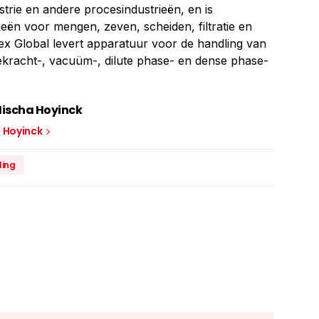
strie en andere procesindustrieën, en is
ieën voor mengen, zeven, scheiden, filtratie en
tex Global levert apparatuur voor de handling van
ekracht-, vacuüm-, dilute phase- en dense phase-
ischa Hoyinck
a Hoyinck
ling