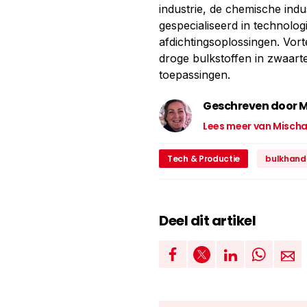
industrie, de chemische indu
gespecialiseerd in technolog
afdichtingsoplossingen. Vor
droge bulkstoffen in zwaart
toepassingen.
Geschreven door M
Lees meer van Misch
Tech & Productie
bulkhand
Deel dit artikel