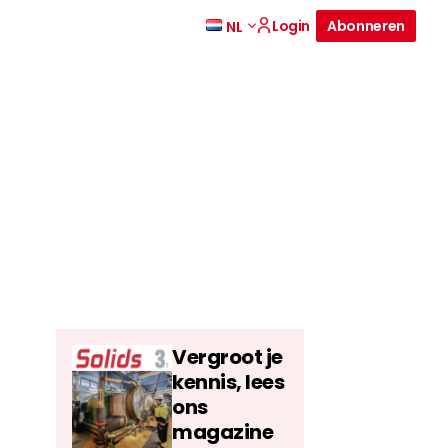
Login
Abonneren
NL
Vergroot je
kennis, lees
ons
magazine