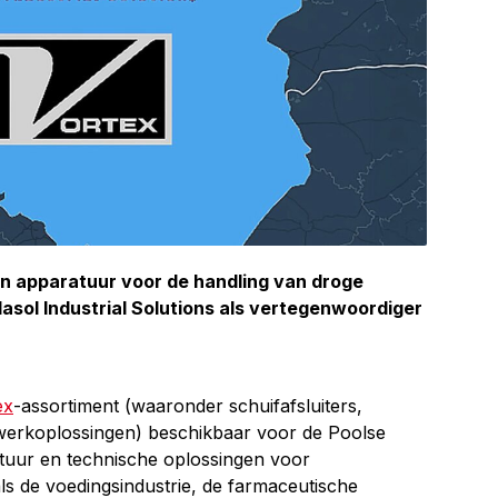
an apparatuur voor de handling van droge
sol Industrial Solutions als vertegenwoordiger
ex
-assortiment (waaronder schuifafsluiters,
erkoplossingen) beschikbaar voor de Poolse
atuur en technische oplossingen voor
ls de voedingsindustrie, de farmaceutische