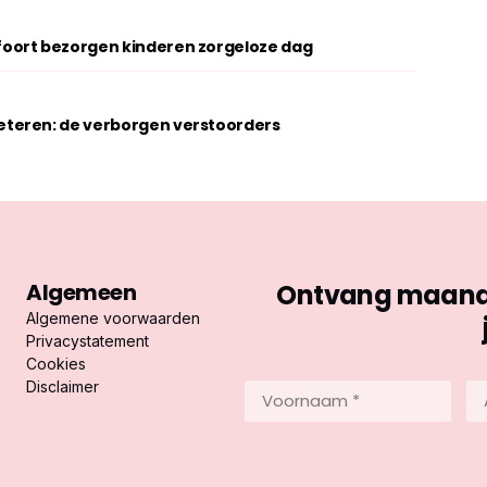
oort bezorgen kinderen zorgeloze dag
teren: de verborgen verstoorders
Algemeen
Ontvang maandel
Algemene voorwaarden
Privacystatement
Cookies
Disclaimer
Voornaam
Ac
*
*
(Vereist)
(Ve