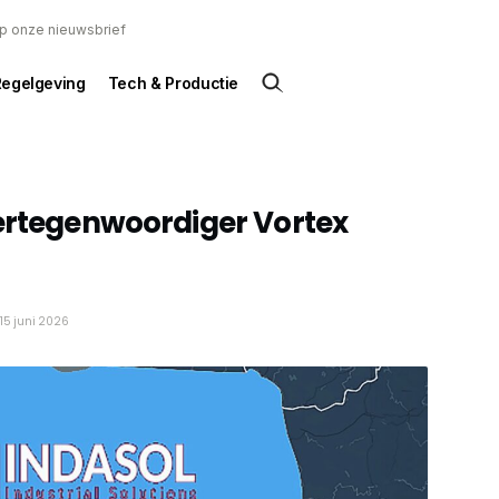
 op onze nieuwsbrief
Regelgeving
Tech & Productie
vertegenwoordiger Vortex
 15 juni 2026