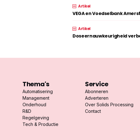
Artikel
VEGA en Voedselbank Amersf
Artikel
Doseernauwkeurigheid verbe
Thema's
Service
Automatisering
Abonneren
Management
Adverteren
Onderhoud
Over Solids Processing
R&D
Contact
Regelgeving
Tech & Productie