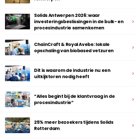
Solids Antwerpen 2026: waar
investeringsbeslissingen in de bulk- en
procesindustrie samenkomen
ChainCraft & Royal Avebe: lokale
opschaling van biobased vetzuren
Dit is waarom de industrie nu een
uitkijktoren nodig heeft
“Alles begint bij de klantvraag in de
procesindustrie”
25% meer bezoekers tijdens Solids
Rotterdam