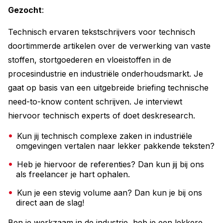
Gezocht
:
Technisch ervaren tekstschrijvers voor technisch
doortimmerde artikelen over de verwerking van vaste
stoffen, stortgoederen en vloeistoffen in de
procesindustrie en industriële onderhoudsmarkt. Je
gaat op basis van een uitgebreide briefing technische
need-to-know content schrijven. Je interviewt
hiervoor technisch experts of doet deskresearch.
Kun jij technisch complexe zaken in industriële
omgevingen vertalen naar lekker pakkende teksten?
Heb je hiervoor de referenties? Dan kun jij bij ons
als freelancer je hart ophalen.
Kun je een stevig volume aan? Dan kun je bij ons
direct aan de slag!
Ben je werkzaam in de industrie, heb je een lekkere