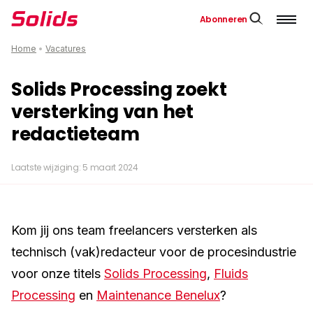
Abonneren
Home
•
Vacatures
Solids Processing zoekt
versterking van het
redactieteam
Laatste wijziging: 5 maart 2024
Kom jij ons team freelancers versterken als
technisch (vak)redacteur voor de procesindustrie
voor onze titels
Solids Processing
,
Fluids
Processing
en
Maintenance Benelux
?