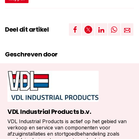
Deel dit artikel
Geschreven door
VDL Industrial Products b.v.
VDL Industrial Products is actief op het gebied van
verkoop en service van componenten voor
afzuiginstallaties en stortgoedbehandeling zoals