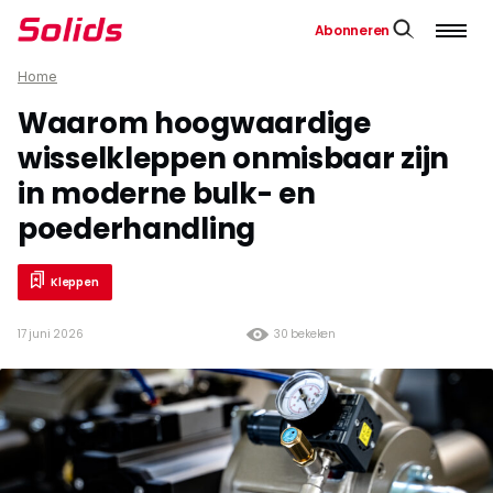
Abonneren
Home
Waarom hoogwaardige
wisselkleppen onmisbaar zijn
in moderne bulk- en
poederhandling
Kleppen
17 juni 2026
30 bekeken