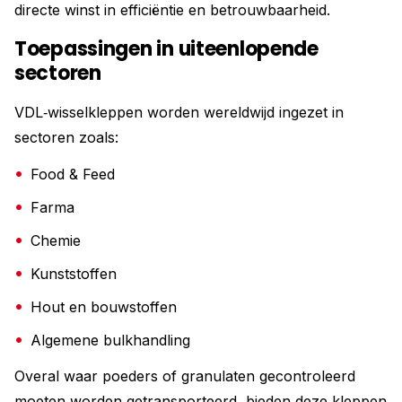
directe winst in efficiëntie en betrouwbaarheid.
Toepassingen in uiteenlopende
sectoren
VDL‑wisselkleppen worden wereldwijd ingezet in
sectoren zoals:
Food & Feed
Farma
Chemie
Kunststoffen
Hout en bouwstoffen
Algemene bulkhandling
Overal waar poeders of granulaten gecontroleerd
moeten worden getransporteerd, bieden deze kleppen