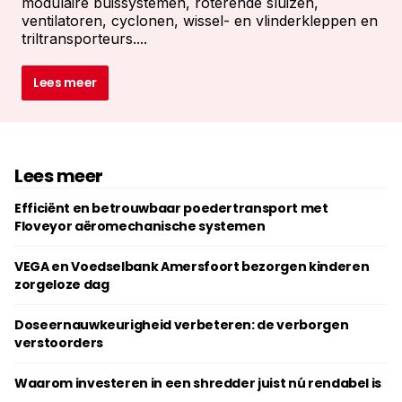
modulaire buissystemen, roterende sluizen,
ventilatoren, cyclonen, wissel- en vlinderkleppen en
triltransporteurs....
Lees meer
Lees meer
Efficiënt en betrouwbaar poedertransport met
Floveyor aëromechanische systemen
VEGA en Voedselbank Amersfoort bezorgen kinderen
zorgeloze dag
Doseernauwkeurigheid verbeteren: de verborgen
verstoorders
Waarom investeren in een shredder juist nú rendabel is