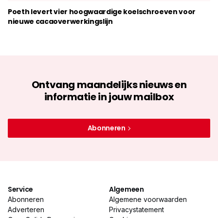
Poeth levert vier hoogwaardige koelschroeven voor
nieuwe cacaoverwerkingslijn
Ontvang maandelijks nieuws en
informatie in jouw mailbox
Abonneren
Service
Algemeen
Abonneren
Algemene voorwaarden
Adverteren
Privacystatement