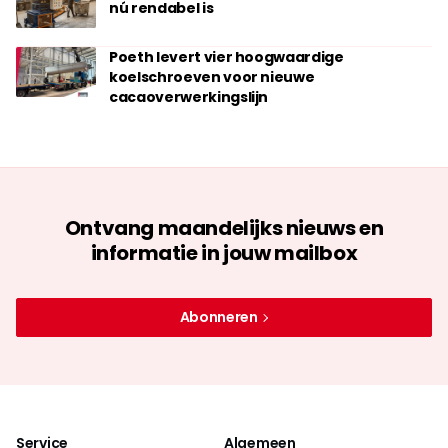
nú rendabel is
Poeth levert vier hoogwaardige
koelschroeven voor nieuwe
cacaoverwerkingslijn
Ontvang maandelijks nieuws en
informatie in jouw mailbox
Abonneren
Service
Algemeen