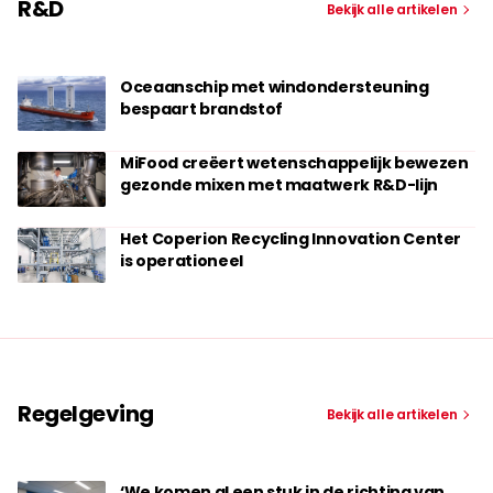
R&D
Bekijk alle artikelen
Oceaanschip met windondersteuning
bespaart brandstof
MiFood creëert wetenschappelijk bewezen
gezonde mixen met maatwerk R&D-lijn
Het Coperion Recycling Innovation Center
is operationeel
Regelgeving
Bekijk alle artikelen
‘We komen al een stuk in de richting van