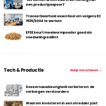
een productpaspoort’
Traceerbaarheid essentieel om volgens EC
1935/2004 te werken
EFSE keurt meelwormpoeder goed als
voedselingrediënt
Tech & Productie
Bekijk alle artikelen
Doseernauwkeurigheid verbeteren: de
verborgen verstoorders
Waarom investeren in een shredder juist