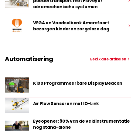
poedertransport met Floveyor
aëromechanische systemen
VEGA en Voedselbank Amersfoort
bezorgen kinderen zorgeloze dag
Automatisering
Bekijk alle artikelen
K100 Programmeerbare Display Beacon
Air Flow Sensoren met IO-Link
Eyeopener: 90% van de veldinstrumentatie
nog stand-alone