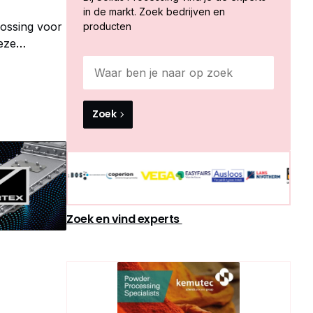
in de markt. Zoek bedrijven en
ossing voor
producten
eze
 om te
Zoek
Zoek en vind experts