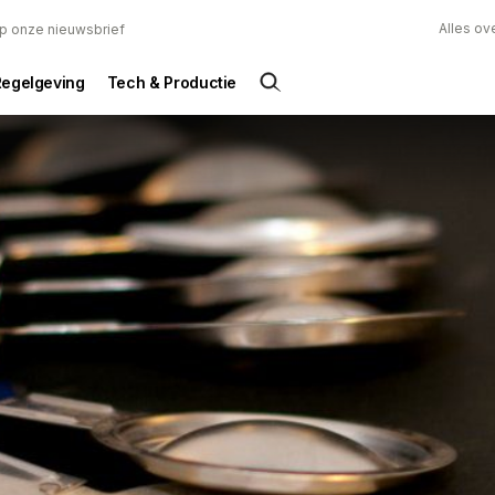
Alles ov
 op onze nieuwsbrief
Regelgeving
Tech & Productie