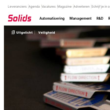
Leveranciers
Agenda
Vacatures
Magazine
Adverteren
Schrijf je in
Automatisering
Management
R&D
Uitgelicht
Veiligheid