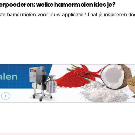
verpoederen: welke hamermolen kies je?
ste hamermolen voor jouw applicatie? Laat je inspireren d