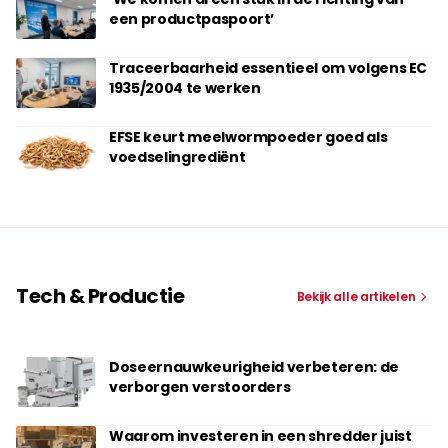
een productpaspoort’
Traceerbaarheid essentieel om volgens EC
1935/2004 te werken
EFSE keurt meelwormpoeder goed als
voedselingrediënt
Tech & Productie
Bekijk alle artikelen
Doseernauwkeurigheid verbeteren: de
verborgen verstoorders
Waarom investeren in een shredder juist