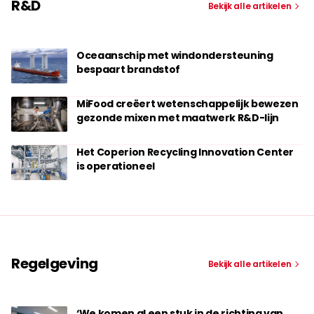
R&D
Bekijk alle artikelen
Oceaanschip met windondersteuning
bespaart brandstof
MiFood creëert wetenschappelijk bewezen
gezonde mixen met maatwerk R&D-lijn
Het Coperion Recycling Innovation Center
is operationeel
Regelgeving
Bekijk alle artikelen
‘We komen al een stuk in de richting van