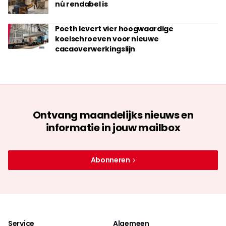
nú rendabel is
Poeth levert vier hoogwaardige
koelschroeven voor nieuwe
cacaoverwerkingslijn
Ontvang maandelijks nieuws en
informatie in jouw mailbox
Abonneren
Service
Algemeen