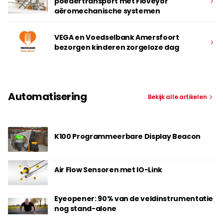
poedertransport met Floveyor
aëromechanische systemen
VEGA en Voedselbank Amersfoort
bezorgen kinderen zorgeloze dag
Automatisering
Bekijk alle artikelen
K100 Programmeerbare Display Beacon
Air Flow Sensoren met IO-Link
Eyeopener: 90% van de veldinstrumentatie
nog stand-alone