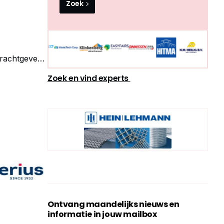
Zoek
rachtgevers
Zoek en vind experts
Ontvang maandelijks nieuws en
informatie in jouw mailbox