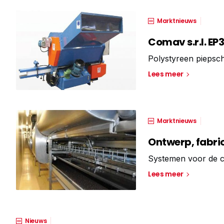
Marktnieuws
Comav s.r.l. EP
Polystyreen piepsch
Lees meer
Marktnieuws
Ontwerp, fabric
Systemen voor de c
Lees meer
Nieuws