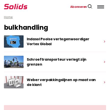
Abonneren
Home
bulkhandling
Indasol Poolse vertegenwoordiger
Vortex Global
Schroeftransporteur verlegt zijn
grenzen
Weber verpakkingslijnen op maat van
de klant