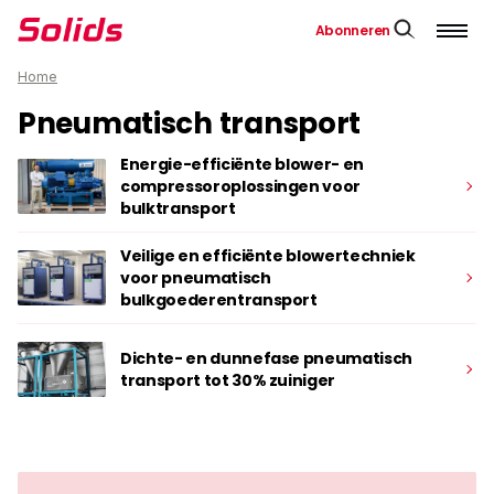
Abonneren
Home
Pneumatisch transport
Energie-efficiënte blower- en
compressoroplossingen voor
bulktransport
Veilige en efficiënte blowertechniek
voor pneumatisch
bulkgoederentransport
Dichte- en dunnefase pneumatisch
transport tot 30% zuiniger