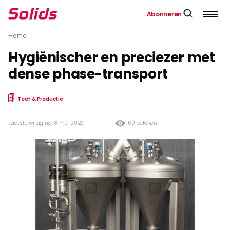
Abonneren
Home
Hygiënischer en preciezer met
dense phase-transport
Tech & Productie
Laatste wijziging: 8 mei 2023
60 bekeken