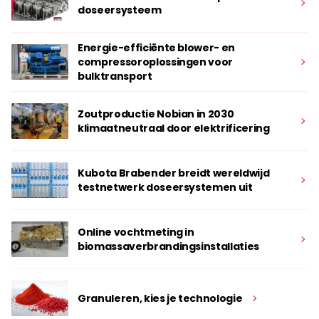
doseersysteem
Energie-efficiënte blower- en
compressoroplossingen voor
bulktransport
Zoutproductie Nobian in 2030
klimaatneutraal door elektrificering
Kubota Brabender breidt wereldwijd
testnetwerk doseersystemen uit
Online vochtmeting in
biomassaverbrandingsinstallaties
Granuleren, kies je technologie