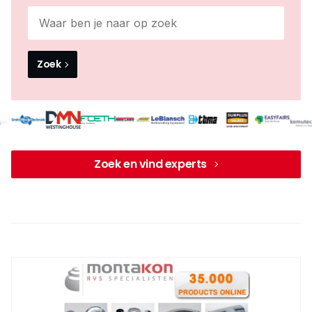
Zoek
Zoek en vind experts