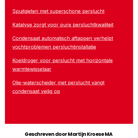
Spuitgieten met superschone perslucht
Katalyse zorgt voor pure persluchtkwaliteit
Condensaat automatisch aftappen verhelpt
vochtproblemen persluchtinstallatie
Koeldroger voor perslucht met horizontale
warmtewisselaar
Olie-waterscheider met perslucht vangt
condensaat veilig op
Geschreven door Martijn Kroese MA