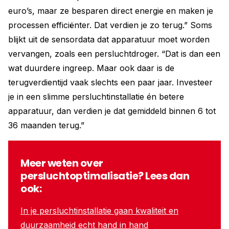
euro’s, maar ze besparen direct energie en maken je
processen efficiënter. Dat verdien je zo terug.” Soms
blijkt uit de sensordata dat apparatuur moet worden
vervangen, zoals een persluchtdroger. “Dat is dan een
wat duurdere ingreep. Maar ook daar is de
terugverdientijd vaak slechts een paar jaar. Investeer
je in een slimme persluchtinstallatie én betere
apparatuur, dan verdien je dat gemiddeld binnen 6 tot
36 maanden terug.”
Meer weten over
persluchtoptimalisatie? Lees dan
ook:
In je persluchtinstallatie gaan kwaliteit en
duurzaamheid echt hand in hand