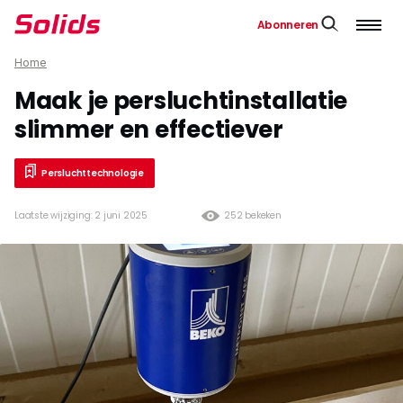
Abonneren
Home
Maak je persluchtinstallatie
slimmer en effectiever
Persluchttechnologie
Laatste wijziging: 2 juni 2025
252 bekeken