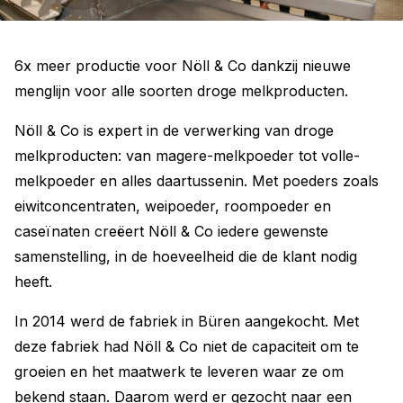
6x meer productie voor Nöll & Co dankzij nieuwe
menglijn voor alle soorten droge melkproducten.
Nöll & Co is expert in de verwerking van droge
melkproducten: van magere-melkpoeder tot volle-
melkpoeder en alles daartussenin. Met poeders zoals
eiwitconcentraten, weipoeder, roompoeder en
caseïnaten creëert Nöll & Co iedere gewenste
samenstelling, in de hoeveelheid die de klant nodig
heeft.
In 2014 werd de fabriek in Büren aangekocht. Met
deze fabriek had Nöll & Co niet de capaciteit om te
groeien en het maatwerk te leveren waar ze om
bekend staan. Daarom werd er gezocht naar een