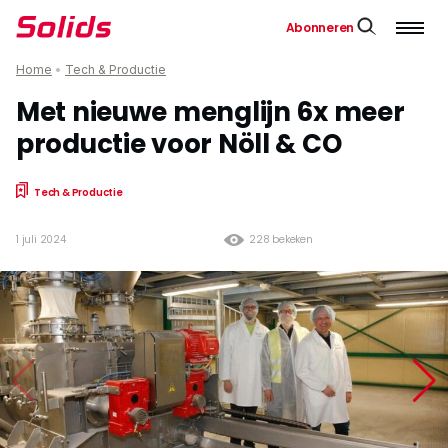
Abonneren
Home
•
Tech & Productie
Met nieuwe menglijn 6x meer
productie voor Nöll & CO
Tech & Productie
1 juli 2024
228 bekeken