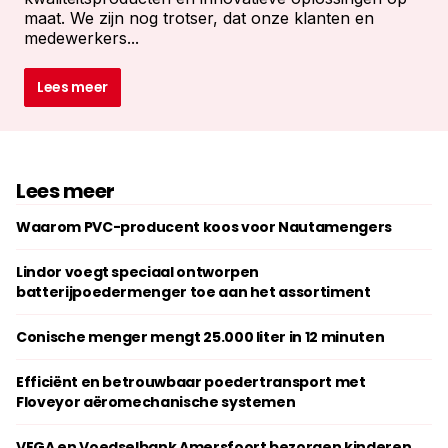
maat. We zijn nog trotser, dat onze klanten en
medewerkers...
Lees meer
Lees meer
Waarom PVC-producent koos voor Nautamengers
Lindor voegt speciaal ontworpen
batterijpoedermenger toe aan het assortiment
Conische menger mengt 25.000 liter in 12 minuten
Efficiënt en betrouwbaar poedertransport met
Floveyor aëromechanische systemen
VEGA en Voedselbank Amersfoort bezorgen kinderen