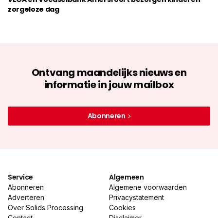
zorgeloze dag
Ontvang maandelijks nieuws en
informatie in jouw mailbox
Abonneren
Service
Algemeen
Abonneren
Algemene voorwaarden
Adverteren
Privacystatement
Over Solids Processing
Cookies
Contact
Disclaimer