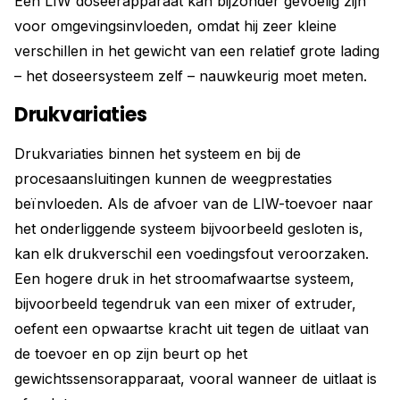
Een LIW doseerapparaat kan bijzonder gevoelig zijn
voor omgevingsinvloeden, omdat hij zeer kleine
verschillen in het gewicht van een relatief grote lading
– het doseersysteem zelf – nauwkeurig moet meten.
Drukvariaties
Drukvariaties binnen het systeem en bij de
procesaansluitingen kunnen de weegprestaties
beïnvloeden. Als de afvoer van de LIW-toevoer naar
het onderliggende systeem bijvoorbeeld gesloten is,
kan elk drukverschil een voedingsfout veroorzaken.
Een hogere druk in het stroomafwaartse systeem,
bijvoorbeeld tegendruk van een mixer of extruder,
oefent een opwaartse kracht uit tegen de uitlaat van
de toevoer en op zijn beurt op het
gewichtssensorapparaat, vooral wanneer de uitlaat is