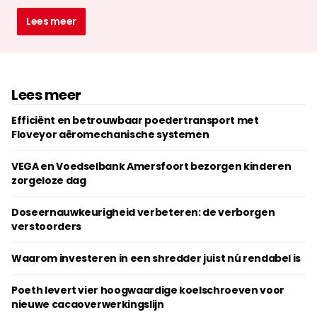
Lees meer
Lees meer
Efficiënt en betrouwbaar poedertransport met
Floveyor aëromechanische systemen
VEGA en Voedselbank Amersfoort bezorgen kinderen
zorgeloze dag
Doseernauwkeurigheid verbeteren: de verborgen
verstoorders
Waarom investeren in een shredder juist nú rendabel is
Poeth levert vier hoogwaardige koelschroeven voor
nieuwe cacaoverwerkingslijn