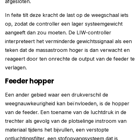
afgesloten.
In feite tilt deze kracht de last op de weegschaal iets
op, zodat de controller een lager systeemgewicht
aangeeft dan zou moeten. De LIW-controller
interpreteert het verminderde gewichtssignaal als een
teken dat de massastroom hoger is dan verwacht en
reageert door ten onrechte de output van de feeder te
verlagen.
Feeder hopper
Een ander gebied waar een drukverschil de
weegnauwkeurigheid kan beïnvloeden, is de hopper
van de feeder. Een toename van de luchtdruk in de
trechter als gevolg van de plotselinge instroom van
materiaal tijdens het bijvullen, een verstopte
ontluchtingsfilter, een stofopvangsysteem dat is