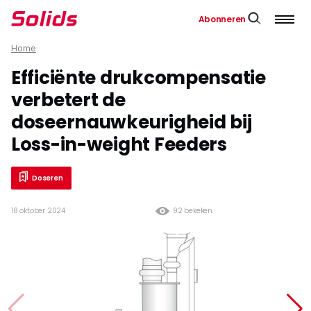
Abonneren
Home
Efficiënte drukcompensatie
verbetert de
doseernauwkeurigheid bij
Loss-in-weight Feeders
Doseren
18 oktober 2024
92 bekeken