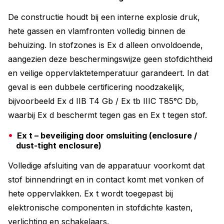
De constructie houdt bij een interne explosie druk,
hete gassen en vlamfronten volledig binnen de
behuizing. In stofzones is Ex d alleen onvoldoende,
aangezien deze beschermingswijze geen stofdichtheid
en veilige oppervlaktetemperatuur garandeert. In dat
geval is een dubbele certificering noodzakelijk,
bijvoorbeeld Ex d IIB T4 Gb / Ex tb IIIC T85°C Db,
waarbij Ex d beschermt tegen gas en Ex t tegen stof.
Ex t – beveiliging door omsluiting (enclosure /
dust-tight enclosure)
Volledige afsluiting van de apparatuur voorkomt dat
stof binnendringt en in contact komt met vonken of
hete oppervlakken. Ex t wordt toegepast bij
elektronische componenten in stofdichte kasten,
verlichting en schakelaars.