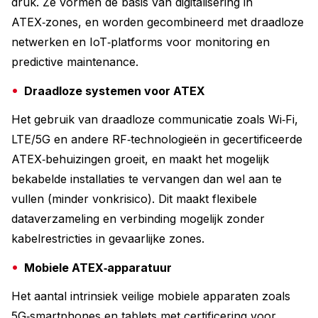
druk. Ze vormen de basis van digitalisering in
ATEX‑zones, en worden gecombineerd met draadloze
netwerken en IoT‑platforms voor monitoring en
predictive maintenance.
Draadloze systemen voor ATEX
Het gebruik van draadloze communicatie zoals Wi‑Fi,
LTE/5G en andere RF‑technologieën in gecertificeerde
ATEX‑behuizingen groeit, en maakt het mogelijk
bekabelde installaties te vervangen dan wel aan te
vullen (minder vonkrisico). Dit maakt flexibele
dataverzameling en verbinding mogelijk zonder
kabelrestricties in gevaarlijke zones.
Mobiele ATEX‑apparatuur
Het aantal intrinsiek veilige mobiele apparaten zoals
5G‑smartphones en tablets met certificering voor