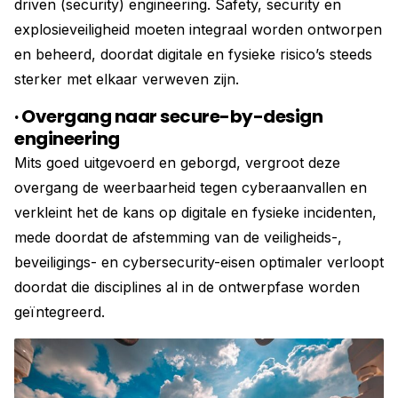
driven (security) engineering. Safety, security en
explosieveiligheid moeten integraal worden ontworpen
en beheerd, doordat digitale en fysieke risico’s steeds
sterker met elkaar verweven zijn.
· Overgang naar secure-by-design
engineering
Mits goed uitgevoerd en geborgd, vergroot deze
overgang de weerbaarheid tegen cyberaanvallen en
verkleint het de kans op digitale en fysieke incidenten,
mede doordat de afstemming van de veiligheids-,
beveiligings- en cybersecurity-eisen optimaler verloopt
doordat die disciplines al in de ontwerpfase worden
geïntegreerd.