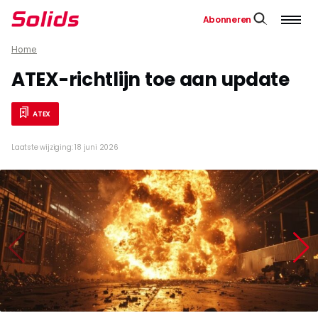
Abonneren
Home
ATEX-richtlijn toe aan update
ATEX
Laatste wijziging: 18 juni 2026