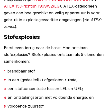
ATEX 153-richtlijn 1999/92/EG
). ATEX-categorieën
geven aan hoe geschikt en veilig apparatuur is voor
gebruik in explosiegevaarlijke omgevingen (zie
ATEX-
zones
).
Stofexplosies
Eerst even terug naar de basis: Hoe ontstaan
stofexplosies? Stofexplosies ontstaan als 5 elementen
samenkomen:
brandbaar stof
in een (gedeeltelijk) afgesloten ruimte;
een stofconcentratie tussen LEL en UEL;
en ontstekingsbron met voldoende energie; en
voldoende zuurstof.