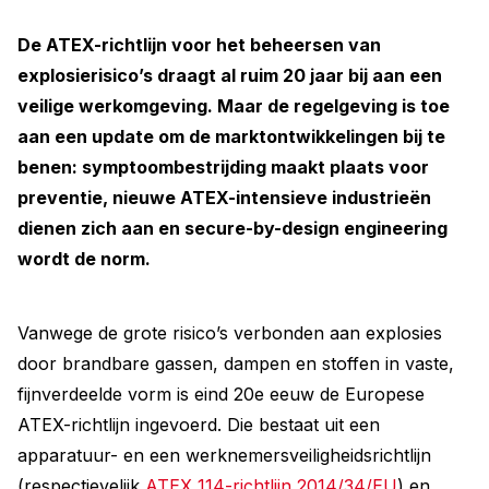
De ATEX-richtlijn voor het beheersen van
explosierisico’s draagt al ruim 20 jaar bij aan een
veilige werkomgeving. Maar de regelgeving is toe
aan een update om de marktontwikkelingen bij te
benen: symptoombestrijding maakt plaats voor
preventie, nieuwe ATEX-intensieve industrieën
dienen zich aan en secure-by-design engineering
wordt de norm.
Vanwege de grote risico’s verbonden aan explosies
door brandbare gassen, dampen en stoffen in vaste,
fijnverdeelde vorm is eind 20e eeuw de Europese
ATEX-richtlijn ingevoerd. Die bestaat uit een
apparatuur- en een werknemersveiligheidsrichtlijn
(respectievelijk
ATEX 114-richtlijn 2014/34/EU
) en