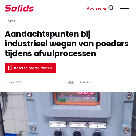
Abonneren
Home
Aandachtspunten bij
industrieel wegen van poeders
tijdens afvulprocessen
Doseren, meten, wegen
17 mei 2023
161 bekeken