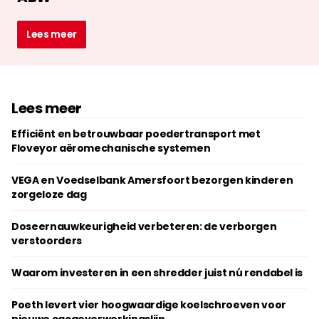
Lees meer
Lees meer
Efficiënt en betrouwbaar poedertransport met
Floveyor aëromechanische systemen
VEGA en Voedselbank Amersfoort bezorgen kinderen
zorgeloze dag
Doseernauwkeurigheid verbeteren: de verborgen
verstoorders
Waarom investeren in een shredder juist nú rendabel is
Poeth levert vier hoogwaardige koelschroeven voor