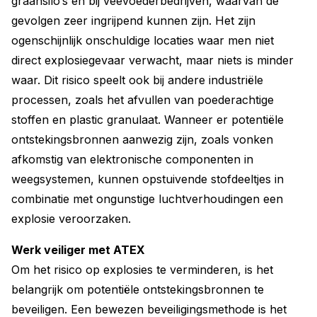
graansilo’s en bij veevoederbedrijven, waarvan de
gevolgen zeer ingrijpend kunnen zijn. Het zijn
ogenschijnlijk onschuldige locaties waar men niet
direct explosiegevaar verwacht, maar niets is minder
waar. Dit risico speelt ook bij andere industriële
processen, zoals het afvullen van poederachtige
stoffen en plastic granulaat. Wanneer er potentiële
ontstekingsbronnen aanwezig zijn, zoals vonken
afkomstig van elektronische componenten in
weegsystemen, kunnen opstuivende stofdeeltjes in
combinatie met ongunstige luchtverhoudingen een
explosie veroorzaken.
Werk veiliger met ATEX
Om het risico op explosies te verminderen, is het
belangrijk om potentiële ontstekingsbronnen te
beveiligen. Een bewezen beveiligingsmethode is het