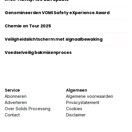
Genomineerden VOMI Safety eXperience Award
Chemie on Tour 2025
Veiligheidslichtscherm met signaalbewaking
Voedselveilig bakmixenproces
Service
Algemeen
Abonneren
Algemene voorwaarden
Adverteren
Privacystatement
Over Solids Processing
Cookies
Contact
Disclaimer