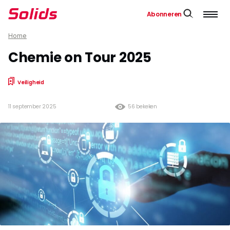
Abonneren
Home
Chemie on Tour 2025
Veiligheid
11 september 2025
56 bekeken