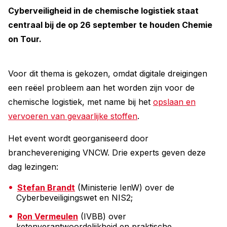
Cyberveiligheid in de chemische logistiek staat
centraal bij de op 26 september te houden Chemie
on Tour.
Voor dit thema is gekozen, omdat digitale dreigingen
een reëel probleem aan het worden zijn voor de
chemische logistiek, met name bij het
opslaan en
vervoeren van gevaarlijke stoffen
.
Het event wordt georganiseerd door
branchevereniging VNCW. Drie experts geven deze
dag lezingen:
Stefan Brandt
(Ministerie IenW) over de
Cyberbeveiligingswet en NIS2;
Ron Vermeulen
(IVBB) over
ketenverantwoordelijkheid en praktische