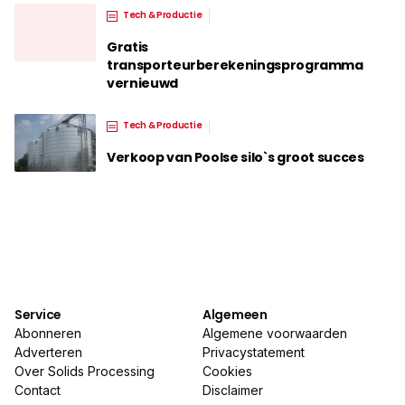
Tech & Productie
Gratis
transporteurberekeningsprogramma
vernieuwd
Tech & Productie
Verkoop van Poolse silo`s groot succes
Service
Algemeen
Abonneren
Algemene voorwaarden
Adverteren
Privacystatement
Over Solids Processing
Cookies
Contact
Disclaimer