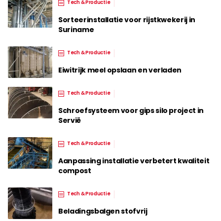
Tech & Productie
Sorteerinstallatie voor rijstkwekerij in
Suriname
Tech & Productie
Eiwitrijk meel opslaan en verladen
Tech & Productie
Schroefsysteem voor gips silo project in
Servië
Tech & Productie
Aanpassing installatie verbetert kwaliteit
compost
Tech & Productie
Beladingsbalgen stofvrij