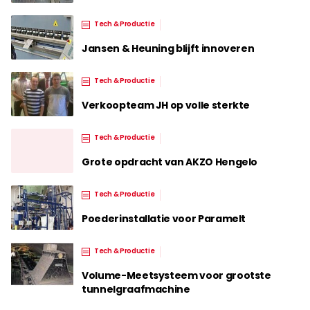
Tech & Productie
Jansen & Heuning blijft innoveren
Tech & Productie
Verkoopteam JH op volle sterkte
Tech & Productie
Grote opdracht van AKZO Hengelo
Tech & Productie
Poederinstallatie voor Paramelt
Tech & Productie
Volume-Meetsysteem voor grootste
tunnelgraafmachine