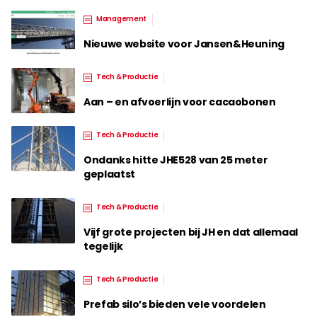
Management
Nieuwe website voor Jansen&Heuning
Tech & Productie
Aan – en afvoerlijn voor cacaobonen
Tech & Productie
Ondanks hitte JHE528 van 25 meter
geplaatst
Tech & Productie
Vijf grote projecten bij JH en dat allemaal
tegelijk
Tech & Productie
Prefab silo’s bieden vele voordelen