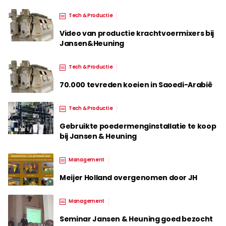
Tech & Productie
Video van productie krachtvoermixers bij
Jansen&Heuning
Tech & Productie
70.000 tevreden koeien in Saoedi-Arabië
Tech & Productie
Gebruikte poedermenginstallatie te koop
bij Jansen & Heuning
Management
Meijer Holland overgenomen door JH
Management
Seminar Jansen & Heuning goed bezocht