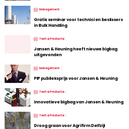
Management
Gratis seminar voor technici en beslissers
in Bulk Handling
Tech & Productie
Jansen & Heuning heeft nieuwe bigbag
uitgevonden
Management
PIP publieksprijs voor Jansen & Heuning
Tech & Productie
Innovatieve bigbag van Jansen & Heuning
Tech & Productie
Droog graan voor Agrifirm Delfzijl