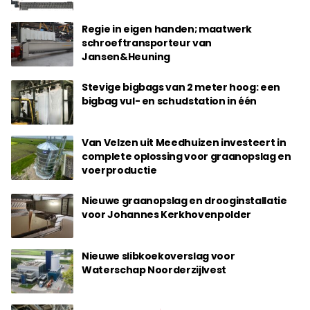
Regie in eigen handen; maatwerk
schroeftransporteur van
Jansen&Heuning
Stevige bigbags van 2 meter hoog: een
bigbag vul- en schudstation in één
Van Velzen uit Meedhuizen investeert in
complete oplossing voor graanopslag en
voerproductie
Nieuwe graanopslag en drooginstallatie
voor Johannes Kerkhovenpolder
Nieuwe slibkoekoverslag voor
Waterschap Noorderzijlvest