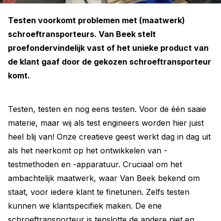
Testen voorkomt problemen met (maatwerk)
schroeftransporteurs. Van Beek stelt
proefondervindelijk vast of het unieke product van
de klant gaaf door de gekozen schroeftransporteur
komt.
Testen, testen en nog eens testen. Voor de één saaie
materie, maar wij als test engineers worden hier juist
heel blij van! Onze creatieve geest werkt dag in dag uit
als het neerkomt op het ontwikkelen van ­
testmethoden en -apparatuur. Cruciaal om het
ambachtelijk maatwerk, waar Van Beek bekend om
staat, voor iedere klant te finetunen. Zelfs testen
kunnen we klantspecifiek maken. De ene
schroeftransporteur is tenslotte de andere niet en