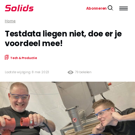
Abonneren
Home
Testdata liegen niet, doe er je
voordeel mee!
Tech & Productie
Laatste wijziging: 8 mei 2023
79 bekeken