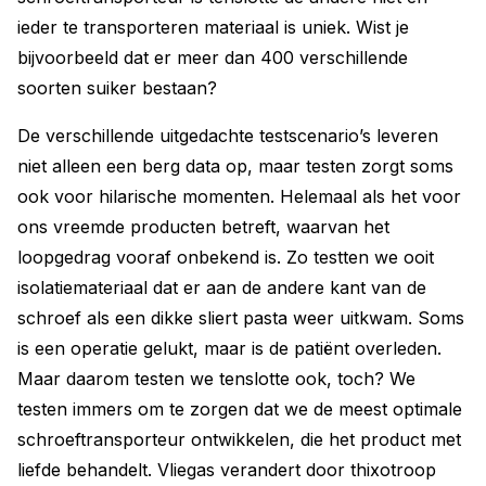
ieder te transporteren materiaal is uniek. Wist je
bijvoorbeeld dat er meer dan 400 verschillende
soorten suiker bestaan?
De verschillende uitgedachte testscenario’s leveren
niet alleen een berg data op, maar testen zorgt soms
ook voor hilarische momenten. ­Helemaal als het voor
ons vreemde producten betreft, waarvan het
loopgedrag vooraf onbekend is. Zo testten we ooit
isolatiemateriaal dat er aan de andere kant van de
schroef als een dikke sliert pasta weer uitkwam. Soms
is een operatie gelukt, maar is de patiënt overleden.
Maar daarom testen we tenslotte ook, toch? We
testen immers om te zorgen dat we de meest optimale
schroeftransporteur ontwikkelen, die het product met
liefde behandelt. Vliegas verandert door thixotroop