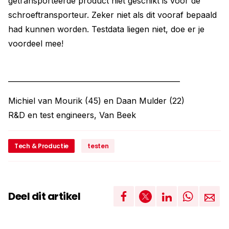
getransporteerde product niet geschikt is voor de
schroeftransporteur. Zeker niet als dit vooraf bepaald
had ­kunnen worden. Testdata liegen niet, doe er je
voordeel mee!
________________________________________________
Michiel van Mourik (45) en Daan Mulder (22)
R&D en test engineers, Van Beek
Tech & Productie
testen
Deel dit artikel