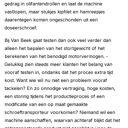
gedrag in olifantendrollen en laat de machine
vastlopen, maar stukjes kipfilet en hamreepjes
daarentegen komen ongeschonden uit een
doseerschroef.
Bij Van Beek gaat testen dan ook veel verder dan
alleen het bepalen van het stortgewicht of het
berekenen van het benodigd ­motorvermogen. ­
Gelukkig zien steeds meer klanten het belang van
vooraf testen in, ondanks dat het proces extra tijd
kost. Want wie wil nu niet een probleem vooraf
tackelen? En zo onnodige vertraging, hoge kosten,
een storing t­ijdens het productieproces of een
modificatie van een op maat gemaakte
schroeftransporteur voorkomen? Niemand wil een
machine aanschaffen, waarvan achteraf blijkt dat het