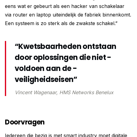
eens wat er gebeurt als een hacker van schakelaar
via router en laptop uiteindelijk de fabriek binnenkomt.
Een systeem is zo sterk als de zwakste schakel.”
“Kwetsbaarheden ­ontstaan
door ­oplossingen die niet ­
voldoen aan de ­
veiligheidseisen”
Vincent Wagenaar, HMS Networks Benelux
Doorvragen
Iedereen die bezig is met smart industry moet digitale