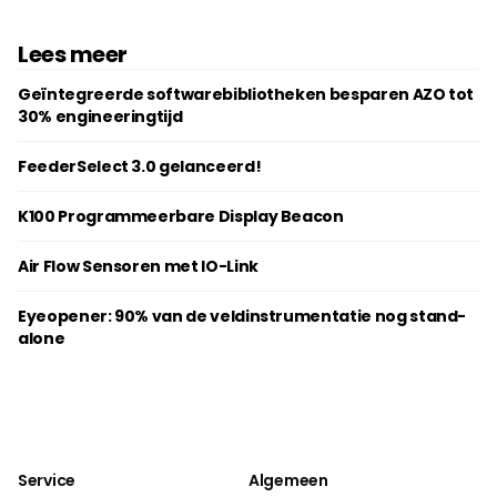
Lees meer
Geïntegreerde softwarebibliotheken besparen AZO tot
30% engineeringtijd
FeederSelect 3.0 gelanceerd!
K100 Programmeerbare Display Beacon
Air Flow Sensoren met IO-Link
Eyeopener: 90% van de veldinstrumentatie nog stand-
alone
Service
Algemeen