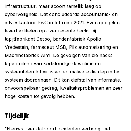
infrastructuur, maar scoort tamelijk laag op
cyberveiligheid. Dat concludeerde accountants- en
advieskantoor PwC in februari 2021. Even googelen
levert artikelen op over recente hacks bij
tapijtfabrikant Desso, bandenfabriek Apollo
Vredestein, farmaceut MSD, Pilz automatisering en
Machinefabriek Almi. De gevolgen van die hacks
lopen uiteen van kortstondige downtime en
systeemfalen tot virussen en malware die diep in het
systeem doordringen. Dit kan diefstal van informatie,
onvoorspelbaar gedrag, kwaliteitsproblemen en zeer
hoge kosten tot gevolg hebben.
Tijdelijk
“Nieuws over dat soort incidenten verhoogt het