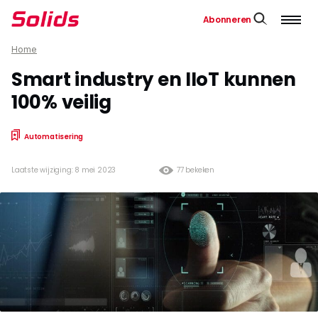
Abonneren
Home
Smart industry en IIoT kunnen
100% veilig
Automatisering
Laatste wijziging: 8 mei 2023
77 bekeken