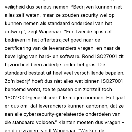
veiligheid dus serieus nemen. “Bedrijven kunnen niet
alles zelf weten, maar ze zouden security wel op
kunnen nemen als standaard onderdeel van het
ontwerp”, zegt Wagenaar. “Een tweede tip is dat
bedrijven in het offertetrajcet goed naar de
certificering van de leveranciers vragen, en naar de
beveiliging van hard- en software. Rond ISO27001 zit
bijvoorbeeld een addertje onder het gras. Die
standaard bestaat uit heel veel verschillende bepalen.
Zo’n bedrijf hoeft dus niet alles wat binnen ISO27001
benoemd wordt, toe te passen om zichzelf toch
‘ISO27001-gecertificeerd’ te mogen noemen. Het gaat
er dus om, dat leveranciers kunnen aantonen, dat ze
aan alle cybersecurity-gerelateerde onderdelen van
die standaard voldoen.” Klanten moeten dus vragen –
en doorvragen, vindt Wagenaar. “Werken de