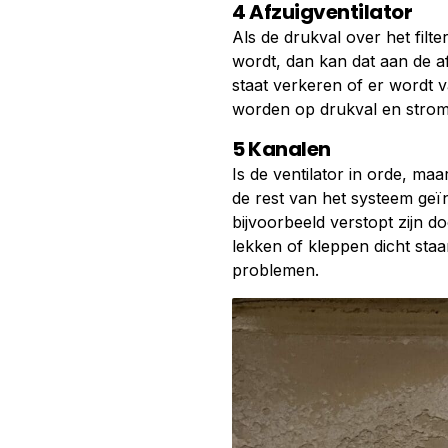
4 Afzuigventilator
Als de drukval over het filte
wordt, dan kan dat aan de af
staat verkeren of er wordt v
worden op drukval en stromi
5 Kanalen
Is de ventilator in orde, ma
de rest van het systeem ge
bijvoorbeeld verstopt zijn d
lekken of kleppen dicht staa
problemen.