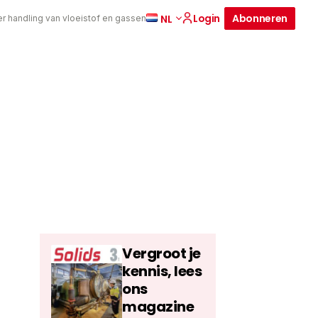
Login
Abonneren
NL
er handling van vloeistof en gassen
Vergroot je
kennis, lees
ons
magazine