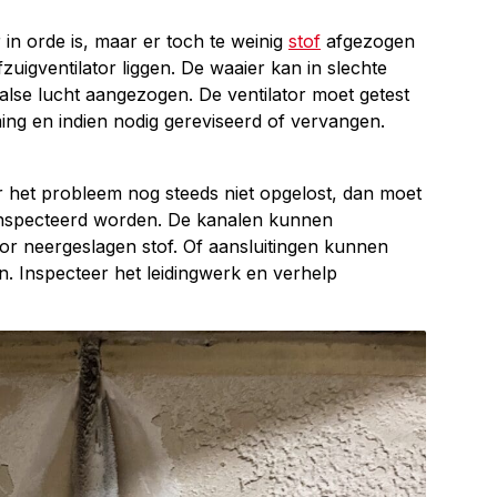
r in orde is, maar er toch te weinig
stof
afgezogen
zuigventilator liggen. De waaier kan in slechte
alse lucht aangezogen. De ventilator moet getest
ng en indien nodig gereviseerd of vervangen.
ar het probleem nog steeds niet opgelost, dan moet
ïnspecteerd worden. De kanalen kunnen
oor neergeslagen stof. Of aansluitingen kunnen
n. Inspecteer het leidingwerk en verhelp