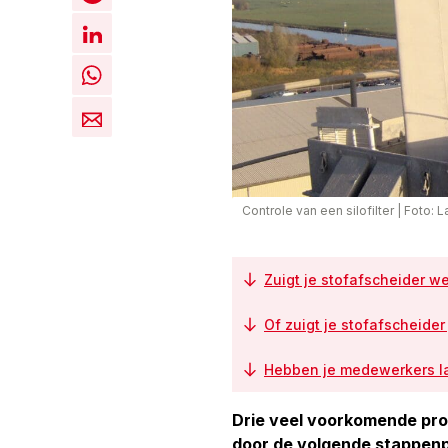
Controle van een silofilter
|
Foto: 
Zuigt je stofafscheider w
Of zuigt je stofafscheider 
Hebben je medewerkers la
Drie veel voorkomende prob
door de volgende stappenp