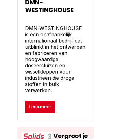
DMN-
WESTINGHOUSE
DMN-WESTINGHOUSE
is een onafhankelijk
internationaal bedrijf dat
uitblinkt in het ontwerpen
en fabriceren van
hoogwaardige
doseersluizen en
wisselkleppen voor
industrieën die droge
stoffen in bulk
verwerken.
Lees meer
Vergroot je