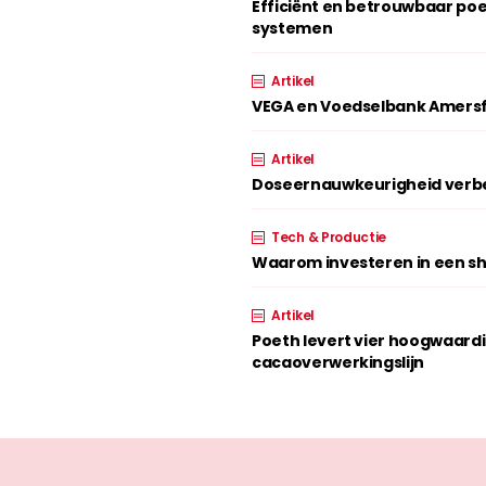
Efficiënt en betrouwbaar p
systemen
Artikel
VEGA en Voedselbank Amersf
Artikel
Doseernauwkeurigheid verbe
Tech & Productie
Waarom investeren in een shr
Artikel
Poeth levert vier hoogwaard
cacaoverwerkingslijn