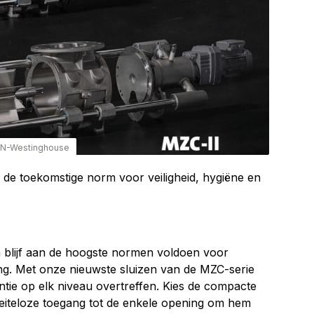
MN-Westinghouse
n de toekomstige norm voor veiligheid, hygiëne en
n blijf aan de hoogste normen voldoen voor
ging. Met onze nieuwste sluizen van de MZC-serie
ntie op elk niveau overtreffen. Kies de compacte
eiteloze toegang tot de enkele opening om hem