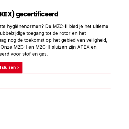
KEX) gecertificeerd
ngste hygiënenormen? De MZC-II bied je het ultieme
ubbelzijdige toegang tot de rotor en het
aag nog de toekomst op het gebied van veiligheid,
 Onze MZC-I en MZC-II sluizen zijn ATEX en
eerd voor stof en gas.
 sluizen