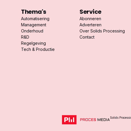
Thema's
Service
Automatisering
Abonneren
Management
Adverteren
Onderhoud
Over Solids Processing
R&D
Contact
Regelgeving
Tech & Productie
Solids Process