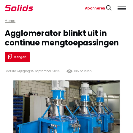
Abonneren
Home
Agglomerator blinkt uit in
continue mengtoepassingen
Mengen
Laatste wijziging: 15 september 2025
185 bekeken