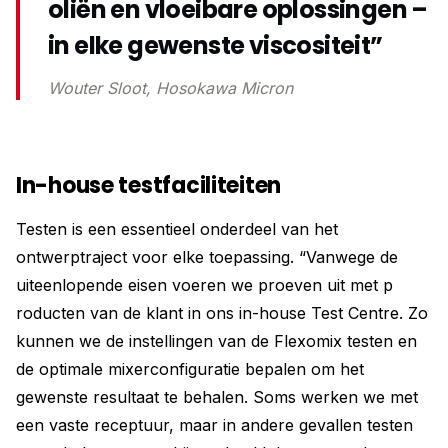
oliën en vloeibare oplossingen –
in elke gewenste viscositeit”
Wouter Sloot, Hosokawa Micron
In-house testfaciliteiten
Testen is een essentieel onderdeel van het
ontwerptraject voor elke toepassing. “Vanwege de
uiteenlopende eisen voeren we proeven uit met p
roducten van de klant in ons in-house Test Centre. Zo
kunnen we de instellingen van de Flexomix testen en
de optimale mixerconfiguratie bepalen om het
gewenste resultaat te behalen. Soms werken we met
een vaste receptuur, maar in andere gevallen testen