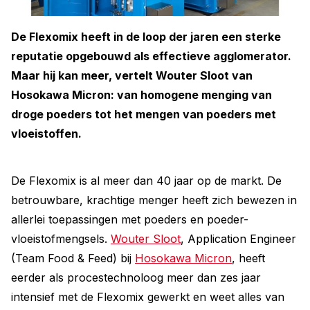
De Flexomix heeft in de loop der jaren een sterke
reputatie opgebouwd als effectieve agglomerator.
Maar hij kan meer, vertelt Wouter Sloot van
Hosokawa Micron: van homogene menging van
droge poeders tot het mengen van poeders met
vloeistoffen.
De Flexomix is al meer dan 40 jaar op de markt. De
betrouwbare, krachtige menger heeft zich bewezen in
allerlei toepassingen met poeders en poeder-
vloeistofmengsels.
Wouter Sloot
, Application Engineer
(Team Food & Feed) bij
Hosokawa Micron
, heeft
eerder als procestechnoloog meer dan zes jaar
intensief met de Flexomix gewerkt en weet alles van