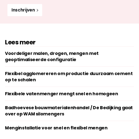
Inschrijven
Lees meer
Voordeliger malen, drogen, mengen met
geoptimaliseerde configuratie
Flexibel agglomereren om productie duurzaam cement
op te schalen
Flexibele vatenmenger mengt snel en homogeen
Badhoevese bouwmaterialenhandel / De Bedijking gaat
over op WAM silomengers
Menginstallatie voor snel en flexibel mengen