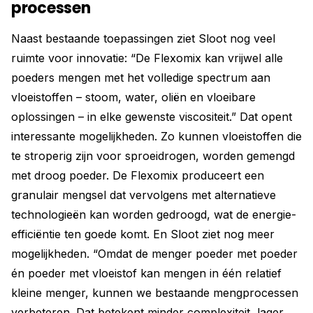
processen
Naast bestaande toepassingen ziet Sloot nog veel
ruimte voor innovatie: “De Flexomix kan vrijwel alle
poeders mengen met het volledige spectrum aan
vloeistoffen – stoom, water, oliën en vloeibare
oplossingen – in elke gewenste viscositeit.” Dat opent
interessante mogelijkheden. Zo kunnen vloeistoffen die
te stroperig zijn voor sproeidrogen, worden gemengd
met droog poeder. De Flexomix produceert een
granulair mengsel dat vervolgens met alternatieve
technologieën kan worden gedroogd, wat de energie-
efficiëntie ten goede komt. En Sloot ziet nog meer
mogelijkheden. “Omdat de menger poeder met poeder
én poeder met vloeistof kan mengen in één relatief
kleine menger, kunnen we bestaande mengprocessen
verbeteren. Dat betekent minder complexiteit, lager