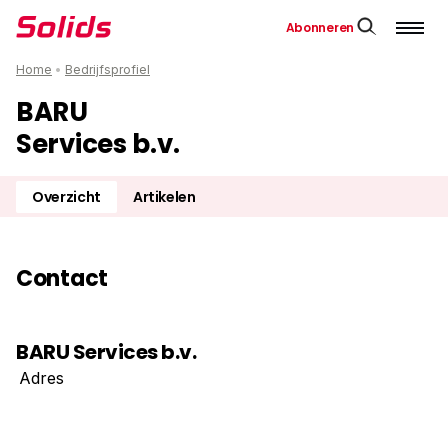
Abonneren
Home
•
Bedrijfsprofiel
BARU
Services b.v.
Overzicht
Artikelen
Contact
BARU Services b.v.
Adres