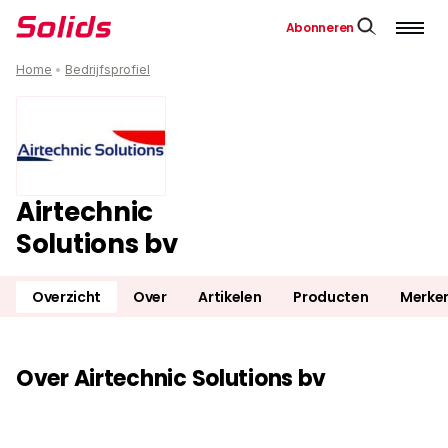
Abonneren
Home
•
Bedrijfsprofiel
Airtechnic
Solutions bv
Overzicht
Over
Artikelen
Producten
Merke
Over Airtechnic Solutions bv