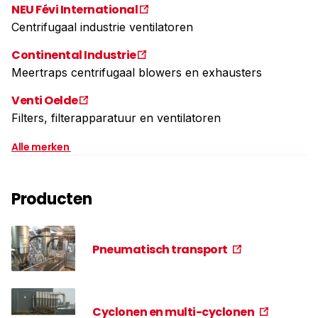
NEU Févi International
Centrifugaal industrie ventilatoren
Continental Industrie
Meertraps centrifugaal blowers en exhausters
Venti Oelde
Filters, filterapparatuur en ventilatoren
Alle merken
Producten
Pneumatisch transport
Cyclonen en multi-cyclonen