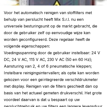
Voor het automatisch reinigen van stoffilters met
behulp van perslucht heeft Mix S.r.l. nu een
universele besturingsunit op de markt gebracht, die
door de gebruiker zelf op eenvoudige wijze kan
worden geconfigureerd. Deze regelaar heeft de
volgende eigenschappen:
Voedingsspanning door de gebruiker instelbaar: 24 V
DC, 24 V AC, 115 V AC, 230 V AC (50 en 60 Hz);
Aansturing van 2, 4 of 6 pneumatische kleppen;
Instelbare reinigingsintervallen; als optie kan worden
gekozen voor een geïntegreerde verschildrukmeter
met display. Reinigen van de filters geschiedt dan op
basis van het actueel gemeten drukverschil. Het grote
voordeel daarvan is dat u bespaart op uw
persluchtgebruik en uw filters een langere levensduur