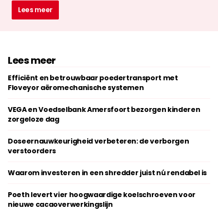
Lees meer
Lees meer
Efficiënt en betrouwbaar poedertransport met
Floveyor aëromechanische systemen
VEGA en Voedselbank Amersfoort bezorgen kinderen
zorgeloze dag
Doseernauwkeurigheid verbeteren: de verborgen
verstoorders
Waarom investeren in een shredder juist nú rendabel is
Poeth levert vier hoogwaardige koelschroeven voor
nieuwe cacaoverwerkingslijn