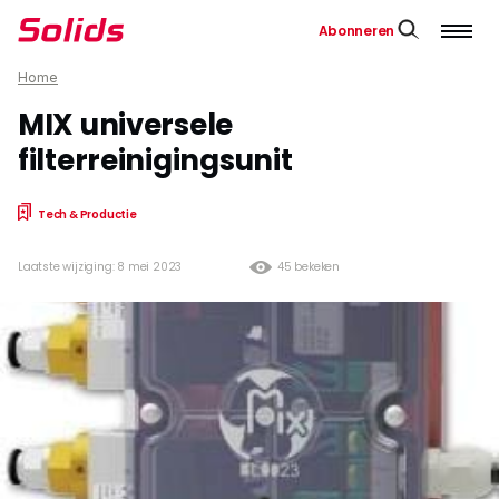
Abonneren
Home
MIX universele
filterreinigingsunit
Tech & Productie
Laatste wijziging: 8 mei 2023
45 bekeken