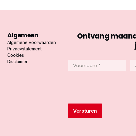
Algemeen
Ontvang maandel
Algemene voorwaarden
Privacystatement
Cookies
Disclaimer
Voornaam
Ac
*
*
(Vereist)
(Ve