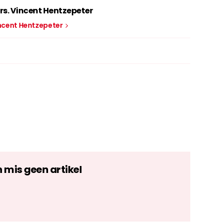
rs. Vincent Hentzepeter
incent Hentzepeter
n mis geen artikel