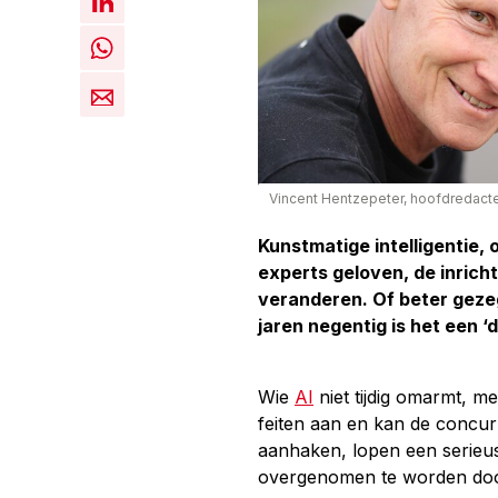
Vincent Hentzepeter, hoofdredact
Kunstmatige intelligentie, o
experts geloven, de inrich
veranderen. Of beter gezeg
jaren negentig is het een ‘
Wie
AI
niet tijdig omarmt, mee
feiten aan en kan de concurr
aanhaken, lopen een serieus 
overgenomen te worden door