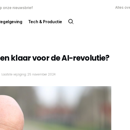
Alles ov
 op onze nieuwsbrief
Regelgeving
Tech & Productie
en klaar voor de AI-revolutie?
Laatste wijziging: 25 november 2024