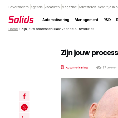
Leveranciers
Agenda
Vacatures
Magazine
Adverteren
Schrijf je in
Automatisering
Management
R&D
Home
•
Zijn jouw processen klaar voor de AI-revolutie?
Zijn jouw process
Automatisering
97 bekeken