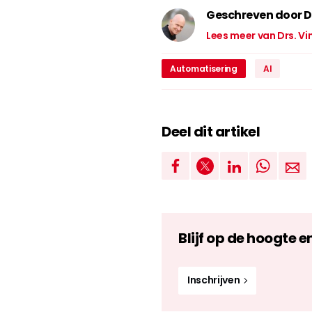
Geschreven door D
Lees meer van Drs. V
Automatisering
AI
Deel dit artikel
Blijf op de hoogte e
Inschrijven