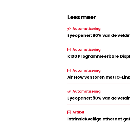
Lees meer
Automatisering
Eyeopener: 90% van de veldi
Automatisering
K100 Programmeerbare Disp
Automatisering
Air Flow Sensoren met IO-Lin
Automatisering
Eyeopener: 90% van de veldi
Artikel
Intrinsiekveilige ethernet ga