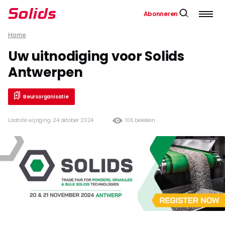
Abonneren
Home
Uw uitnodiging voor Solids
Antwerpen
Beursorganisatie
Laatste wijziging: 24 oktober 2024
106 bekeken