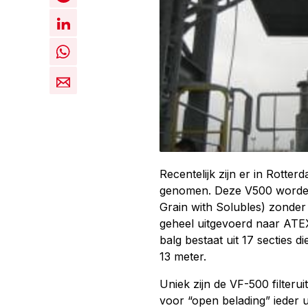
Recentelijk zijn er in Rott
genomen. Deze V500 worden 
Grain with Solubles) zonder 
geheel uitgevoerd naar ATEX
balg bestaat uit 17 secties 
13 meter.
Uniek zijn de VF-500 filterui
voor “open belading” ieder u