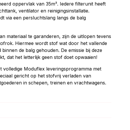
neerd oppervlak van 35m². Iedere filterunit heeft
chttank, ventilator en reinigingsinstallatie.
dt via een persluchtslang langs de balg
an materiaal te garanderen, zijn de uitlopen tevens
tofrok. Hiermee wordt stof wat door het vallende
 binnen de balg gehouden. De emissie bij deze
, dat het letterlijk geen stof doet opwaaien!
volledige Moduflex leveringsprogramma met
eciaal gericht op het stofvrij verladen van
ortgoederen in schepen, treinen en vrachtwagens.