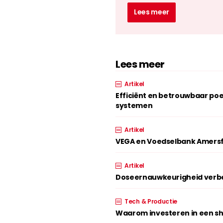
Lees meer
Lees meer
Artikel
Efficiënt en betrouwbaar p
systemen
Artikel
VEGA en Voedselbank Amersf
Artikel
Doseernauwkeurigheid verbe
Tech & Productie
Waarom investeren in een shr