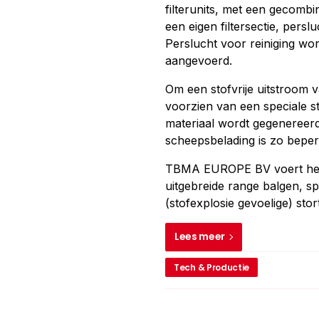
filterunits, met een gecombi
een eigen filtersectie, perslu
Perslucht voor reiniging wor
aangevoerd.
Om een stofvrije uitstroom v
voorzien van een speciale s
materiaal wordt gegenereerd
scheepsbelading is zo beperkt
TBMA EUROPE BV voert het 
uitgebreide range balgen, sp
(stofexplosie gevoelige) st
Lees meer
Tech & Productie