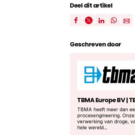
Deel dit artikel
Geschreven door
TBMA Europe BV | T
TBMA heeft meer dan een
procesengineering. Onz
verwerking van droge, vas
hele wereld...