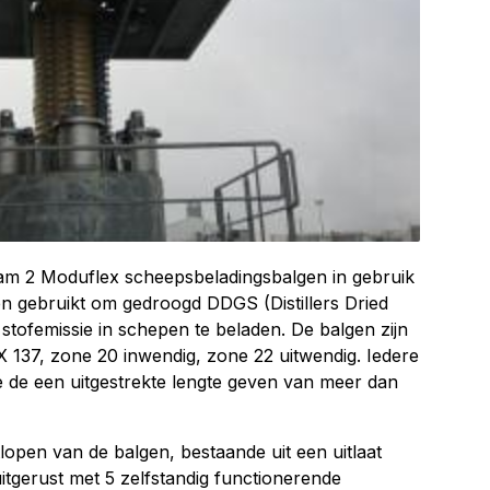
erdam 2 Moduflex scheepsbeladingsbalgen in gebruik
gebruikt om gedroogd DDGS (Distillers Dried
stofemissie in schepen te beladen. De balgen zijn
 137, zone 20 inwendig, zone 22 uitwendig. Iedere
die de een uitgestrekte lengte geven van meer dan
tlopen van de balgen, bestaande uit een uitlaat
itgerust met 5 zelfstandig functionerende