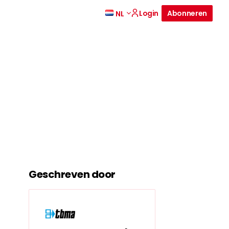
Login
Abonneren
NL
Geschreven door