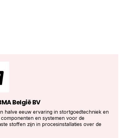
BMA België BV
 halve eeuw ervaring in stortgoedtechniek en
e componenten en systemen voor de
te stoffen zijn in procesinstallaties over de