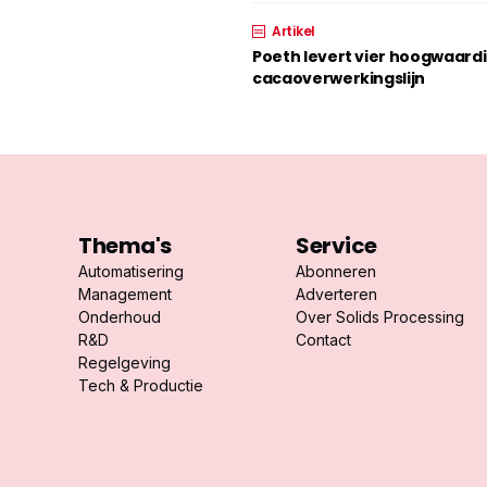
Artikel
Poeth levert vier hoogwaard
cacaoverwerkingslijn
Thema's
Service
Automatisering
Abonneren
Management
Adverteren
Onderhoud
Over Solids Processing
R&D
Contact
Regelgeving
Tech & Productie