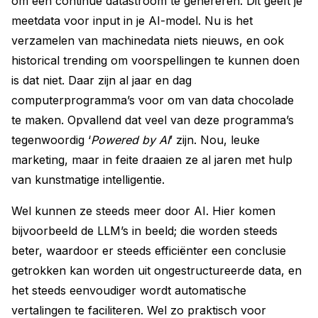
om een continue datastroom te genereren. Dit geeft je
meetdata voor input in je AI-model. Nu is het
verzamelen van machinedata niets nieuws, en ook
historical trending om voorspellingen te kunnen doen
is dat niet. Daar zijn al jaar en dag
computerprogramma’s voor om van data chocolade
te maken. Opvallend dat veel van deze programma’s
tegenwoordig ‘
Powered by AI
’ zijn. Nou, leuke
marketing, maar in feite draaien ze al jaren met hulp
van kunstmatige intelligentie.
Wel kunnen ze steeds meer door AI. Hier komen
bijvoorbeeld de LLM’s in beeld; die worden steeds
beter, waardoor er steeds efficiënter een conclusie
getrokken kan worden uit ongestructureerde data, en
het steeds eenvoudiger wordt automatische
vertalingen te faciliteren. Wel zo praktisch voor