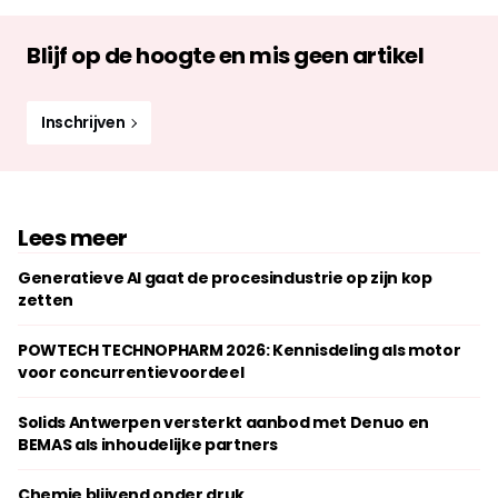
Blijf op de hoogte en mis geen artikel
Inschrijven
Lees meer
Generatieve AI gaat de procesindustrie op zijn kop
zetten
POWTECH TECHNOPHARM 2026: Kennisdeling als motor
voor concurrentievoordeel
Solids Antwerpen versterkt aanbod met Denuo en
BEMAS als inhoudelijke partners
Chemie blijvend onder druk