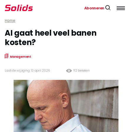
Abonneren
Home
AI gaat heel veel banen
kosten?
Management
Laatste wijziging: 13 april 2026
112 bekeken