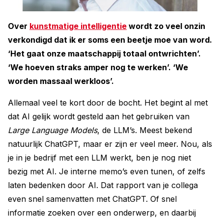
Over
kunstmatige intelligentie
wordt zo veel onzin
verkondigd dat ik er soms een beetje moe van word.
‘Het gaat onze maatschappij totaal ontwrichten’.
‘We hoeven straks amper nog te werken’. ‘We
worden massaal werkloos’.
Allemaal veel te kort door de bocht. Het begint al met
dat AI gelijk wordt gesteld aan het gebruiken van
Large Language Models
, de LLM’s. Meest bekend
natuurlijk ChatGPT, maar er zijn er veel meer. Nou, als
je in je bedrijf met een LLM werkt, ben je nog niet
bezig met AI. Je interne memo’s even tunen, of zelfs
laten bedenken door AI. Dat rapport van je collega
even snel samenvatten met ChatGPT. Of snel
informatie zoeken over een onderwerp, en daarbij