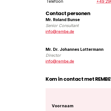
Telefoon
+49 29
Contact personen
Mr. Roland Bunse
Senior Consultant
info@rembe.de
Mr. Dr. Johannes Lottermann
Director
info@rembe.de
Kom in contact met REMBE
Name
Voornaam