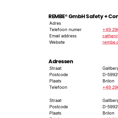
REMBE® GmbH Safety + Con
Adres
Telefoon numer
+49 29
Email address
catheri
Website
rembe.
Adressen
Straat
Gallber
Postcode
D-5992
Plaats
Brilon
Telefoon
+49 29
Straat
Gallber
Postcode
D-5992
Plaats
Brilon