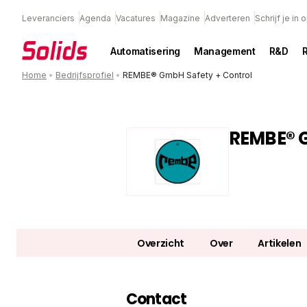
Leveranciers
Agenda
Vacatures
Magazine
Adverteren
Schrijf je in
Automatisering
Management
R&D
Home
•
Bedrijfsprofiel
•
REMBE® GmbH Safety + Control
REMBE® G
Overzicht
Over
Artikelen
Contact