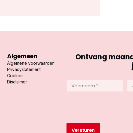
Algemeen
Ontvang maandel
Algemene voorwaarden
Privacystatement
Cookies
Disclaimer
Voornaam
Ac
*
*
(Vereist)
(Ve