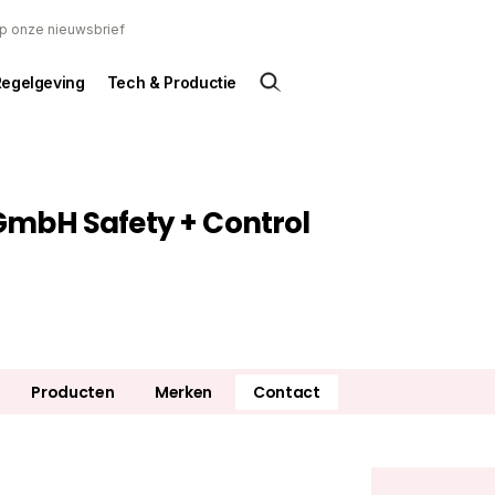
 op onze nieuwsbrief
Regelgeving
Tech & Productie
mbH Safety + Control
Producten
Merken
Contact