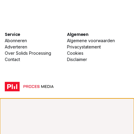
Service
Algemeen
Abonneren
Algemene voorwaarden
Adverteren
Privacystatement
Over Solids Processing
Cookies
Contact
Disclaimer