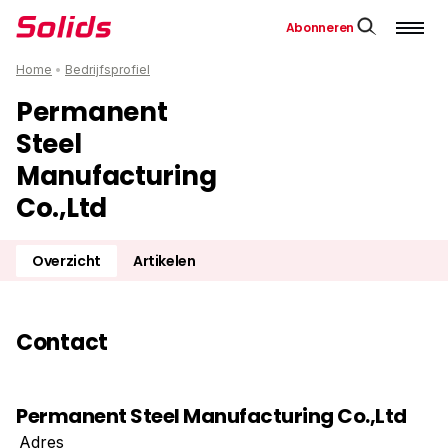
Abonneren
Home
•
Bedrijfsprofiel
Permanent
Steel
Manufacturing
Co.,Ltd
Overzicht
Artikelen
Contact
Permanent Steel Manufacturing Co.,Ltd
Adres