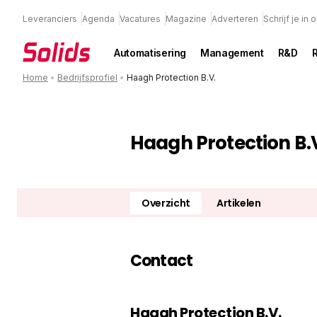
Leveranciers
Agenda
Vacatures
Magazine
Adverteren
Schrijf je in
Automatisering
Management
R&D
Home
•
Bedrijfsprofiel
•
Haagh Protection B.V.
Haagh Protection B.
Overzicht
Artikelen
Contact
Haagh Protection B.V.