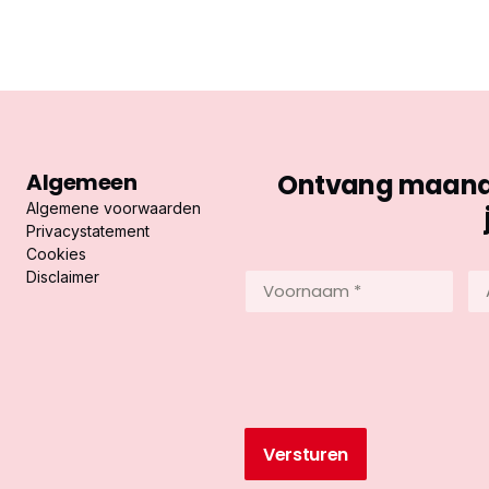
Algemeen
Ontvang maandel
Algemene voorwaarden
Privacystatement
Cookies
Disclaimer
Voornaam
Ac
*
*
(Vereist)
(Ve