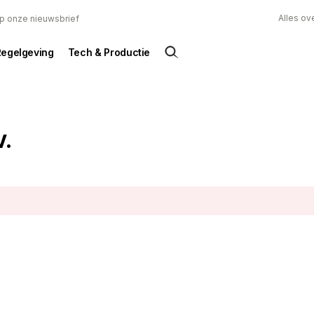
Alles ov
 op onze nieuwsbrief
Regelgeving
Tech & Productie
V.