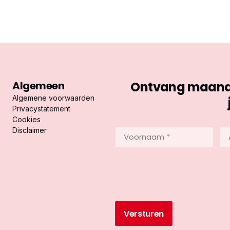
Algemeen
Ontvang maandel
Algemene voorwaarden
Privacystatement
Cookies
Disclaimer
Voornaam
Ac
*
*
(Vereist)
(Ve