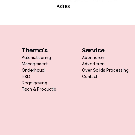
Adres
Thema's
Service
Automatisering
Abonneren
Management
Adverteren
Onderhoud
Over Solids Processing
R&D
Contact
Regelgeving
Tech & Productie