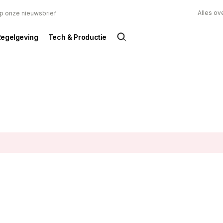
Alles ov
 op onze nieuwsbrief
Regelgeving
Tech & Productie