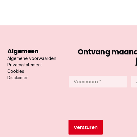
Algemeen
Ontvang maandel
Algemene voorwaarden
Privacystatement
Cookies
Disclaimer
Voornaam
Ac
*
*
(Vereist)
(Ve