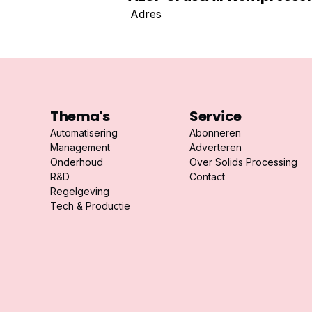
Adres
Thema's
Service
Automatisering
Abonneren
Management
Adverteren
Onderhoud
Over Solids Processing
R&D
Contact
Regelgeving
Tech & Productie