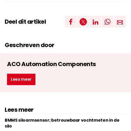
Deel dit artikel
Geschreven door
ACO Automation Components
Lees meer
Lees meer
BMMS siloarmsensor; betrouwbaar vochtmeten in de
silo