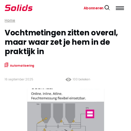
Abonneren
Home
Vochtmetingen zitten overal,
maar waar zet je hem in de
praktijk in
Automatisering
16 september 2025
100 bekeken