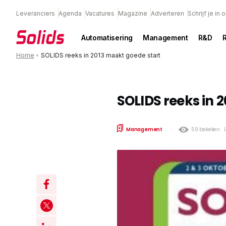
Leveranciers
Agenda
Vacatures
Magazine
Adverteren
Schrijf je in
Automatisering
Management
R&D
Home
•
SOLIDS reeks in 2013 maakt goede start
SOLIDS reeks in 
Management
59 bekeken