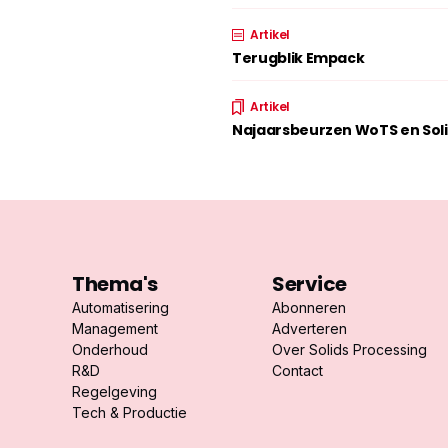
Artikel
Terugblik Empack
Artikel
Najaarsbeurzen WoTS en Sol
Thema's
Service
Automatisering
Abonneren
Management
Adverteren
Onderhoud
Over Solids Processing
R&D
Contact
Regelgeving
Tech & Productie