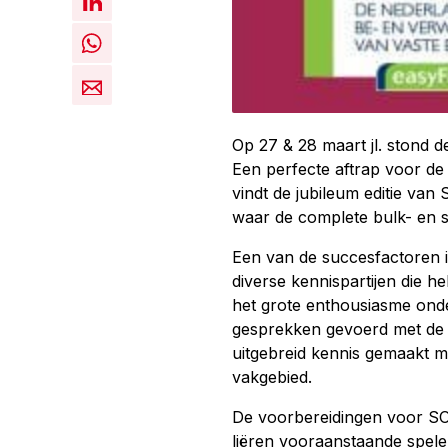
Op 27 & 28 maart jl. stond 
Een perfecte aftrap voor de
vindt de jubileum editie van
waar de complete bulk- en
Een van de succesfactoren 
diverse kennispartijen die
het grote enthousiasme onde
gesprekken gevoerd met de 
uitgebreid kennis gemaakt m
vakgebied.
De voorbereidingen voor SOL
liëren vooraanstaande spele