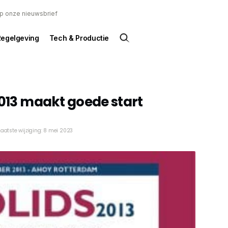
 op onze nieuwsbrief
Regelgeving
Tech & Productie
2013 maakt goede start
Laatste wijziging: 8 mei 2023