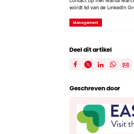
contact op met Marita Marce
wordt lid van de LinkedIn G
Management
Deel dit artikel
Geschreven door