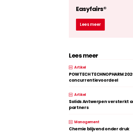
Easyfairs®
Lees meer
Lees meer
Artikel
POWTECH TECHNOPHARM 2026: 
concurrentievoordeel
Artikel
Solids Antwerpen versterkt 
partners
Management
Chemie blijvend onder druk