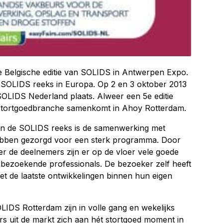
de Belgische editie van SOLIDS in Antwerpen Expo.
 SOLIDS reeks in Europa. Op 2 en 3 oktober 2013
 SOLIDS Nederland plaats. Alweer een 5e editie
 stortgoedbranche samenkomt in Ahoy Rotterdam.
in de SOLIDS reeks is de samenwerking met
 hebben gezorgd voor een sterk programma. Door
r de deelnemers zijn er op de vloer vele goede
bezoekende professionals. De bezoeker zelf heeft
et de laatste ontwikkelingen binnen hun eigen
IDS Rotterdam zijn in volle gang en wekelijks
rs uit de markt zich aan hét stortgoed moment in