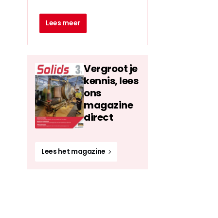
Lees meer
Vergroot je
kennis, lees
ons
magazine
direct
Lees het magazine