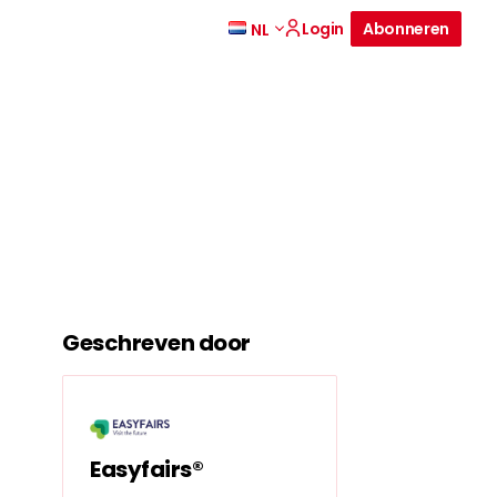
Login
Abonneren
NL
Geschreven door
Easyfairs®