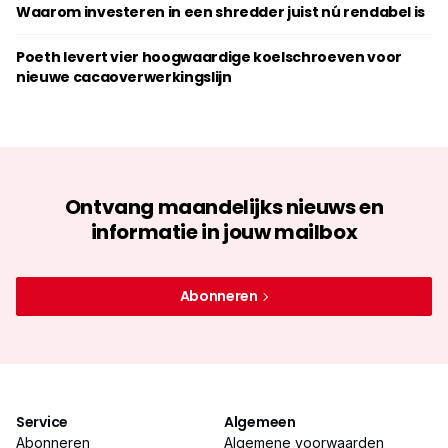
Waarom investeren in een shredder juist nú rendabel is
Poeth levert vier hoogwaardige koelschroeven voor
nieuwe cacaoverwerkingslijn
Ontvang maandelijks nieuws en
informatie in jouw mailbox
Abonneren
Service
Algemeen
Abonneren
Algemene voorwaarden