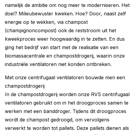
namelijk de ambitie om nog meer te moderniseren. Het
doel? Milieubewuster kweken. Hoe? Door, naast zelf
energie op te wekken, via champost
(champignoncompost) ook de reststroom uit het
kweekproces weer hoogwaardig in te zetten. En dus
ging het bedrijf van start met de realisatie van een
biomassacentrale en champostdrogerij, waarin onze
industriële ventilatoren niet konden ontbreken.
Met onze centrifugaal ventilatoren bouwde men een
champostdrogerij
In de champostdrogerij worden onze RVS centrifugaal
ventilatoren gebruikt om in het droogproces samen te
werken met een banddroger. Tijdens dit droogproces
wordt de champost gedroogd, om vervolgens
verwerkt te worden tot pallets. Deze pallets dienen als