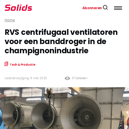
Abonneren
Home
RVS centrifugaal ventilatoren
voor een banddroger in de
champignonindustrie
Tech & Productie
Laatste wijziging: 8 mei 2023
97 bekeken