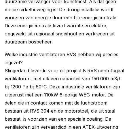
duurzame vervanger voor kunstmest. Als dat geen
mooie cirkelbeweging is! De drooginstallatie wordt
voorzien van energie door een bio-energiecentrale.
Deze energiecentrale levert warmte en elektra,
opgewekt uit regionaal snoeihout en verkregen uit
duurzaam bosbeheer.
Welke industrie ventilatoren RVS hebben wij precies
ingezet?
Slingerland leverde voor dit project 8 RVS centrifugaal
ventilatoren, met elk een capaciteit van 150.000 m3/h
bij 1200 Pa bij 60°C. Deze industriële ventilatoren zijn
uitgerust met een 110kW 6-polige WEG-motor. De
delen die in contact komen met de luchtstroom
bestaan uit RVS 304 en de motorstoel, die uit staal
bestaat, is voorzien van een speciale coating. De
ventilatoren zijn vervaardigd in een ATEX-uitvoering