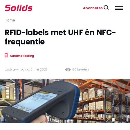
Abonneren
Home
RFID-labels met UHF én NFC-
frequentie
Automatisering
Laatste wijziging: 8 mei 2023
60 bekeken