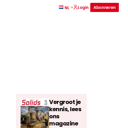
Login
Abonneren
NL
Vergroot je
kennis, lees
ons
magazine