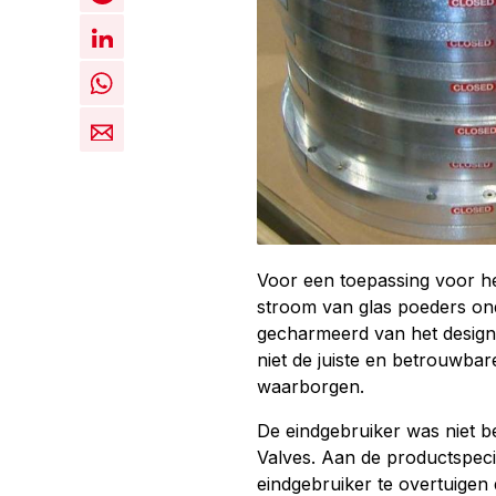
Voor een toepassing voor he
stroom van glas poeders ond
gecharmeerd van het design 
niet de juiste en betrouwbar
waarborgen.
De eindgebruiker was niet b
Valves. Aan de productspeci
eindgebruiker te overtuigen 