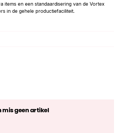
tra items en een standaardisering van de Vortex
rs in de gehele productiefaciliteit.
n mis geen artikel