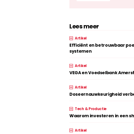
Lees meer
Artikel
Efficiënt en betrouwbaar p
systemen
Artikel
VEGA en Voedselbank Amersf
Artikel
Doseernauwkeurigheid verbe
Tech & Productie
Waarom investeren in een shr
Artikel