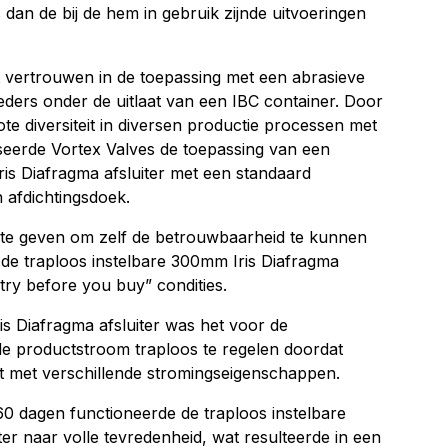
s dan de bij de hem in gebruik zijnde uitvoeringen
 vertrouwen in de toepassing met een abrasieve
ders onder de uitlaat van een IBC container. Door
te diversiteit in diversen productie processen met
seerde Vortex Valves de toepassing van een
ris Diafragma afsluiter met een standaard
 afdichtingsdoek.
 te geven om zelf de betrouwbaarheid te kunnen
 de traploos instelbare 300mm Iris Diafragma
“try before you buy” condities.
ris Diafragma afsluiter was het voor de
de productstroom traploos te regelen doordat
 met verschillende stromingseigenschappen.
 60 dagen functioneerde de traploos instelbare
er naar volle tevredenheid, wat resulteerde in een