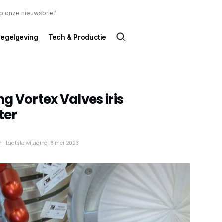
 op onze nieuwsbrief
Regelgeving
Tech & Productie
g Vortex Valves iris
ter
n
Laatste wijziging: 8 mei 2023