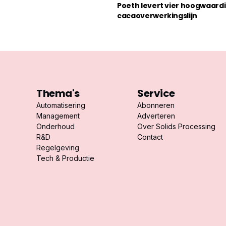
Poeth levert vier hoogwaard
cacaoverwerkingslijn
Thema's
Service
Automatisering
Abonneren
Management
Adverteren
Onderhoud
Over Solids Processing
R&D
Contact
Regelgeving
Tech & Productie