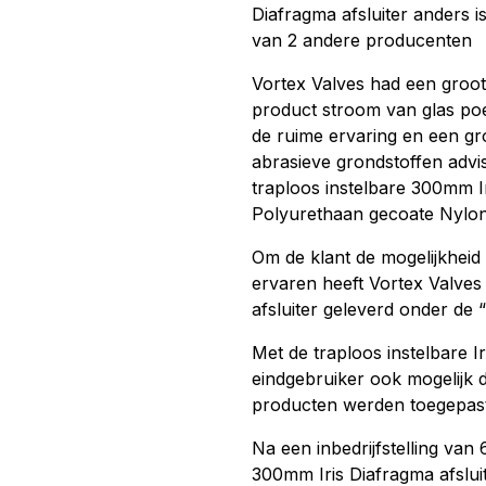
Diafragma afsluiter anders i
van 2 andere producenten
Vortex Valves had een groot
product stroom van glas poe
de ruime ervaring en een gro
abrasieve grondstoffen advi
traploos instelbare 300mm I
Polyurethaan gecoate Nylon
Om de klant de mogelijkheid
ervaren heeft Vortex Valves
afsluiter geleverd onder de 
Met de traploos instelbare I
eindgebruiker ook mogelijk 
producten werden toegepast
Na een inbedrijfstelling van
300mm Iris Diafragma afsluit