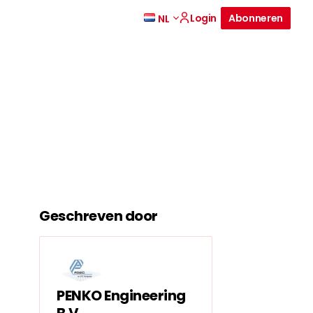
Login
Abonneren
NL
Geschreven door
PENKO Engineering