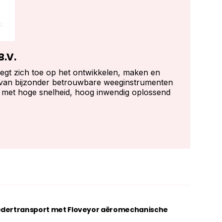
B.V.
egt zich toe op het ontwikkelen, maken en
van bijzonder betrouwbare weeginstrumenten
 met hoge snelheid, hoog inwendig oplossend
oedertransport met Floveyor aëromechanische