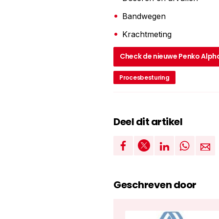
Bandwegen
Krachtmeting
Check de nieuwe Penko Alph
Procesbesturing
Deel dit artikel
Geschreven door