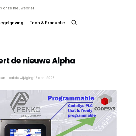
 op onze nieuwsbrief
Regelgeving
Tech & Productie
ert de nieuwe Alpha
eken
Laatste wijziging: 16 april 2025