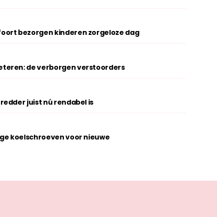
oort bezorgen kinderen zorgeloze dag
teren: de verborgen verstoorders
edder juist nú rendabel is
ige koelschroeven voor nieuwe