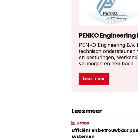
PENKO Engineering 
PENKO Engineering B.V. l
technisch ondersteunen 
en besturingen, werkend
vermogen en een hoge...
Lees meer
Lees meer
Artikel
Efficiënt en betrouwbaar p
systemen