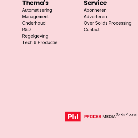
Thema's
Service
Automatisering
Abonneren
Management
Adverteren
Onderhoud
Over Solids Processing
R&D
Contact
Regelgeving
Tech & Productie
Solids Process