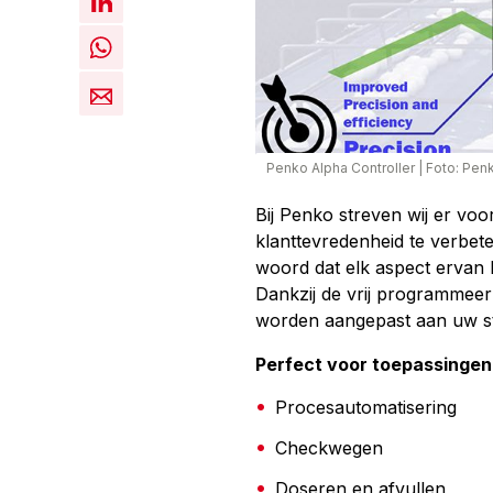
Penko Alpha Controller
|
Foto: Pen
Bij Penko streven wij er vo
klanttevredenheid te verbete
woord dat elk aspect ervan bes
Dankzij de vrij programmee
worden aangepast aan uw s
Perfect voor toepassingen
Procesautomatisering
Checkwegen
Doseren en afvullen