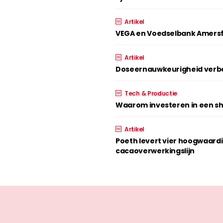
Artikel
VEGA en Voedselbank Amersf
Artikel
Doseernauwkeurigheid verbe
Tech & Productie
Waarom investeren in een shr
Artikel
Poeth levert vier hoogwaard
cacaoverwerkingslijn