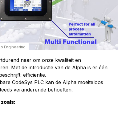
ko Engineering
ortdurend naar om onze kwaliteit en
ren. Met de introductie van de Alpha is er één
chrijft: efficiëntie.
rbare CodeSys PLC kan de Alpha moeiteloos
teeds veranderende behoeften.
 zoals: