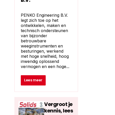
B.V.
PENKO Engineering B.V.
legt zich toe op het
ontwikkelen, maken en
technisch ondersteunen
van bijzonder
betrouwbare
weeginstrumenten en
besturingen, werkend
met hoge snelheid, hoog
inwendig oplossend
vermogen en een hoge...
Lees meer
Vergroot je
kennis, lees