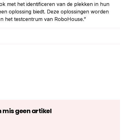
ok met het identificeren van de plekken in hun
 een oplossing biedt. Deze oplossingen worden
 in het testcentrum van RoboHouse.”
n mis geen artikel