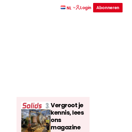
Login
Abonneren
NL
Vergroot je
kennis, lees
ons
magazine