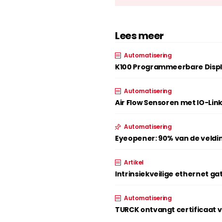
Lees meer
Automatisering
K100 Programmeerbare Disp
Automatisering
Air Flow Sensoren met IO-Lin
Automatisering
Eyeopener: 90% van de veldi
Artikel
Intrinsiekveilige ethernet ga
Automatisering
TURCK ontvangt certificaat v