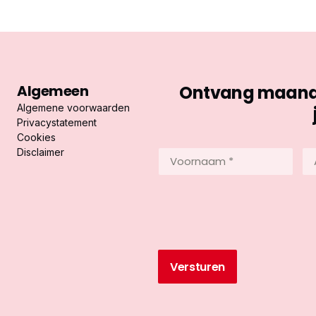
Algemeen
Ontvang maandel
Algemene voorwaarden
Privacystatement
Cookies
Disclaimer
Voornaam
Ac
*
*
(Vereist)
(Ve