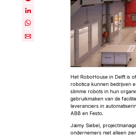
Het RoboHouse in Delft is of
robotica kunnen bedrijven en
slimme robots in hun organi
gebruikmaken van de facilite
leveranciers in automatiser
ABB en Festo.
Jaimy Siebel, projectmanage
ondernemers niet alleen zie