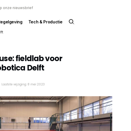
 op onze nieuwsbrief
Regelgeving
Tech & Productie
ft
e: fieldlab voor
botica Delft
Laatste wijziging: 8 mei 2023