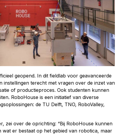
ficieel geopend. In dit fieldlab voor geavanceerde
 instellingen terecht met vragen over de inzet van
satie of productieproces. Ook studenten kunnen
iten. RoboHouse is een initiatief van diverse
ingsoplossingen: de TU Delft, TNO, RoboValley,
r, zei over de oprichting: “Bij RoboHouse kunnen
n wat er bestaat op het gebied van robotica, maar