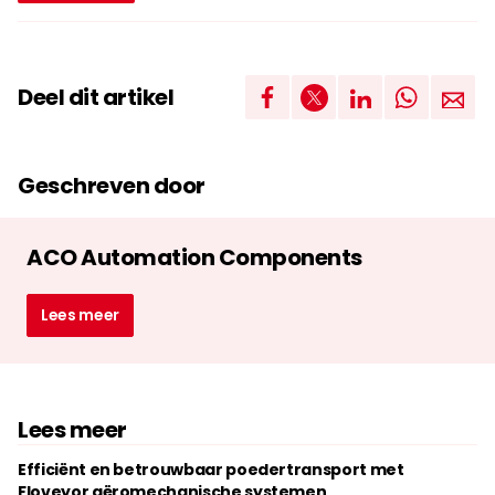
Deel dit artikel
Geschreven door
ACO Automation Components
Lees meer
Lees meer
Efficiënt en betrouwbaar poedertransport met
Floveyor aëromechanische systemen