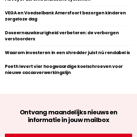
VEGA en Voedselbank Amersfoort bezorgen kinderen
zorgeloze dag
Doseernauwkeurigheid verbeteren: de verborgen
verstoorders
Waarom investeren in een shredder juist nú rendabel is
Poeth levert vier hoogwaardige koelschroeven voor
nieuwe cacaoverwerkingslijn
Ontvang maandelijks nieuws en
informatie in jouw mailbox