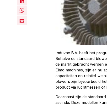
Induvac B.V. heeft het progr
Behalve de standaard blower
de markt gebracht werden en
Elmo machines, zijn er nu 
capaciteiten en relatief wei
blowers zijn bijvoorbeeld h
product via luchtmessen of 
Daarnaast zijn de standaard
aseinde. Deze modellen ku