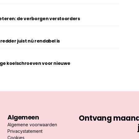
teren: de verborgen verstoorders
edder juist nú rendabel is
ige koelschroeven voor nieuwe
Algemeen
Ontvang maandel
Algemene voorwaarden
Privacystatement
Cookies