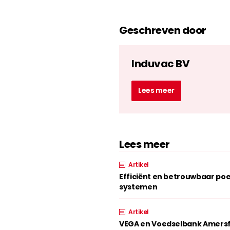
Geschreven door
Induvac BV
Lees meer
Lees meer
Artikel
Efficiënt en betrouwbaar p
systemen
Artikel
VEGA en Voedselbank Amersf