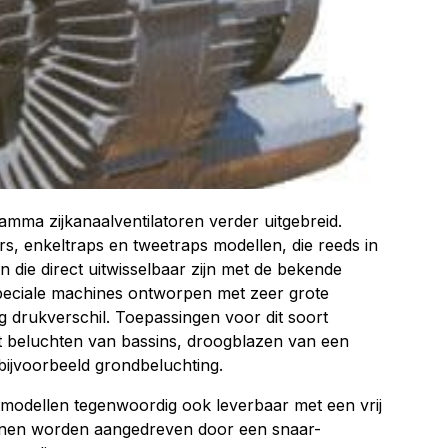
amma zijkanaalventilatoren verder uitgebreid.
s, enkeltraps en tweetraps modellen, die reeds in
 die direct uitwisselbaar zijn met de bekende
speciale machines ontworpen met zeer grote
nig drukverschil. Toepassingen voor dit soort
et beluchten van bassins, droogblazen van een
bijvoorbeeld grondbeluchting.
 modellen tegenwoordig ook leverbaar met een vrij
nnen worden aangedreven door een snaar-