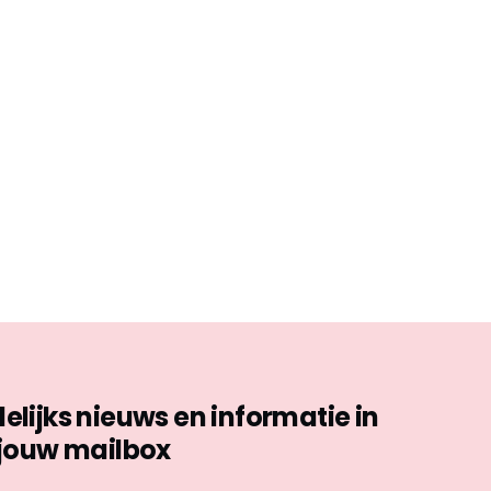
ijks nieuws en informatie in
jouw mailbox