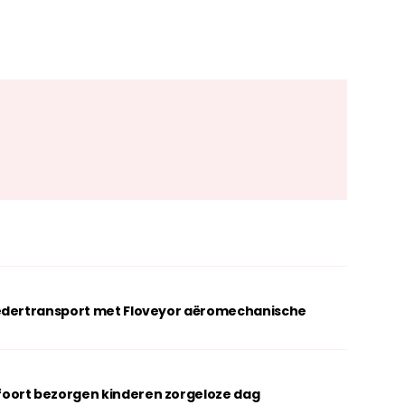
oedertransport met Floveyor aëromechanische
oort bezorgen kinderen zorgeloze dag