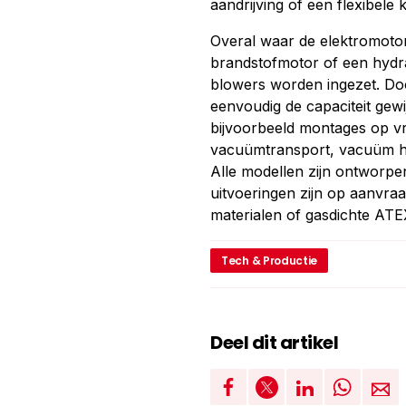
aandrijving of een flexibele 
Overal waar de elektromoto
brandstofmotor of een hydra
blowers worden ingezet. Doo
eenvoudig de capaciteit gew
bijvoorbeeld montages op v
vacuümtransport, vacuüm he
Alle modellen zijn ontworp
uitvoeringen zijn op aanvraa
materialen of gasdichte ATE
Tech & Productie
Deel dit artikel