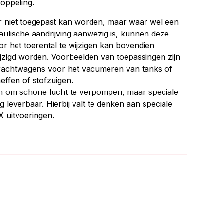
koppeling.
r niet toegepast kan worden, maar waar wel een
ulische aandrijving aanwezig is, kunnen deze
r het toerental te wijzigen kan bovendien
ijzigd worden. Voorbeelden van toepassingen zijn
rachtwagens voor het vacumeren van tanks of
ffen of stofzuigen.
en om schone lucht te verpompen, maar speciale
g leverbaar. Hierbij valt te denken aan speciale
X uitvoeringen.